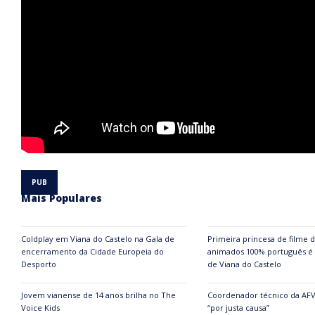
Mais Populares
Coldplay em Viana do Castelo na Gala de
Primeira princesa de filme 
encerramento da Cidade Europeia do
animados 100% português é 
Desporto
de Viana do Castelo
Jovem vianense de 14 anos brilha no The
Coordenador técnico da AF
Voice Kids
“por justa causa”