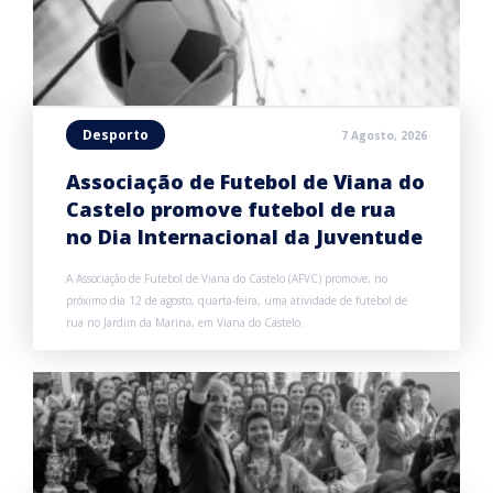
Desporto
7 Agosto, 2026
Associação de Futebol de Viana do
Castelo promove futebol de rua
no Dia Internacional da Juventude
A Associação de Futebol de Viana do Castelo (AFVC) promove, no
próximo dia 12 de agosto, quarta-feira, uma atividade de futebol de
rua no Jardim da Marina, em Viana do Castelo.