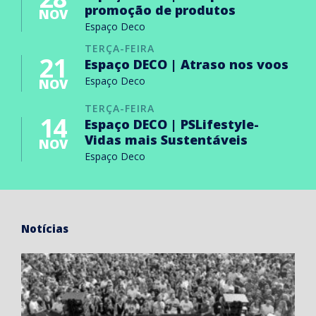
promoção de produtos
NOV
Espaço Deco
TERÇA-FEIRA
21
Espaço DECO | Atraso nos voos
Espaço Deco
NOV
TERÇA-FEIRA
14
Espaço DECO | PSLifestyle-
Vidas mais Sustentáveis
NOV
Espaço Deco
Notícias