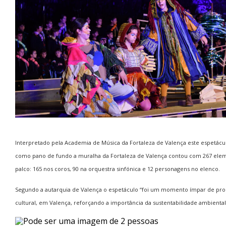
Interpretado pela Academia de Música da Fortaleza de Valença este espetácu
como pano de fundo a muralha da Fortaleza de Valença contou com 267 el
palco: 165 nos coros, 90 na orquestra sinfónica e 12 personagens no elenco.
Segundo a autarquia de Valença o espetáculo “foi um momento ímpar de p
cultural, em Valença, reforçando a importância da sustentabilidade ambiental