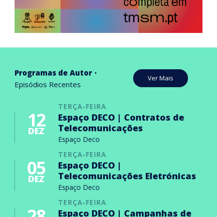
Programas de Autor
Ver Mais
Episódios Recentes
TERÇA-FEIRA
12
Espaço DECO | Contratos de
Telecomunicações
DEZ
Espaço Deco
TERÇA-FEIRA
05
Espaço DECO |
Telecomunicações Eletrónicas
DEZ
Espaço Deco
TERÇA-FEIRA
28
Espaço DECO | Campanhas de