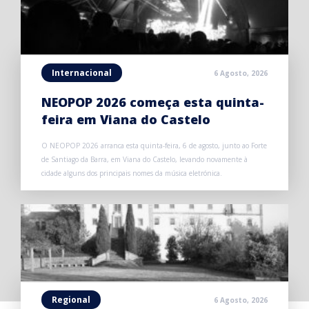
Internacional
6 Agosto, 2026
NEOPOP 2026 começa esta quinta-
feira em Viana do Castelo
O NEOPOP 2026 arranca esta quinta-feira, 6 de agosto, junto ao Forte
de Santiago da Barra, em Viana do Castelo, levando novamente à
cidade alguns dos principais nomes da música eletrónica.
Regional
6 Agosto, 2026