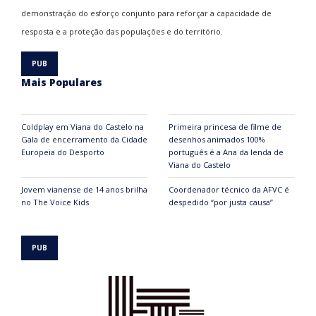
demonstração do esforço conjunto para reforçar a capacidade de
resposta e a proteção das populações e do território.
Mais Populares
Coldplay em Viana do Castelo na
Primeira princesa de filme de
Gala de encerramento da Cidade
desenhos animados 100%
Europeia do Desporto
português é a Ana da lenda de
Viana do Castelo
Jovem vianense de 14 anos brilha
Coordenador técnico da AFVC é
no The Voice Kids
despedido “por justa causa”