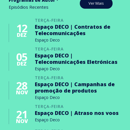
Ver Mais
Episódios Recentes
TERÇA-FEIRA
12
Espaço DECO | Contratos de
Telecomunicações
DEZ
Espaço Deco
TERÇA-FEIRA
05
Espaço DECO |
Telecomunicações Eletrónicas
DEZ
Espaço Deco
TERÇA-FEIRA
28
Espaço DECO | Campanhas de
promoção de produtos
NOV
Espaço Deco
TERÇA-FEIRA
21
Espaço DECO | Atraso nos voos
Espaço Deco
NOV