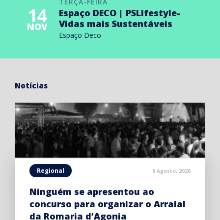
TERÇA-FEIRA
14
Espaço DECO | PSLifestyle-
Vidas mais Sustentáveis
NOV
Espaço Deco
Notícias
Regional
6 Agosto, 2026
Ninguém se apresentou ao
concurso para organizar o Arraial
da Romaria d’Agonia