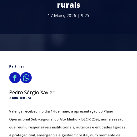
rurais
17 Maio, 2026 | 9:25
Partilhar
Pedro Sérgio Xavier
2 min. leitura
Valença recebeu, no dia 14 de maio, a apresentação do Plano
Operacional Sub-Regional do Alto Minho – DECIR 2026, numa sessão
que reuniu responsáveis institucionais, autarcas e entidades ligadas
à proteção civil, emergência e gestão florestal, num momento de