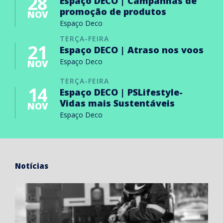
28
Espaço DECO | Campanhas de
promoção de produtos
NOV
Espaço Deco
TERÇA-FEIRA
21
Espaço DECO | Atraso nos voos
Espaço Deco
NOV
TERÇA-FEIRA
14
Espaço DECO | PSLifestyle-
Vidas mais Sustentáveis
NOV
Espaço Deco
Notícias