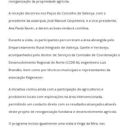
reorganização da propriedade agrícola.
A receção decorreu nos Paços do Concelho de Valença, com o
presidente da autarquia, José Manuel Carpinteira, e a vice-presidente,
Ana Paula Xavier, a darem as boas-vindas à comitiva.
Durante a visita, os participantes percorreram a área abrangida pelo
Emparcelamento Rural Integrado de Valença, Ganfei e Verdoejo,
acompanhados pelo diretor de Serviços da Comissão de Coordenação e
Desenvolvimento Regional do Norte (CCDR-N), engenheiro Luís
Brandão, bem como por técnicos municipais e representantes da
associação Regenera+.
A iniciativa contou ainda com a participação de agricultores e
produtores locais com explorações na área intervencionada,
permitindo um contacto direto com os resultados alcançados através
deste projeto de reorganização fundiária e desenvolvimento agrícola.
O programa incluiu igualmente uma visita à Veiga da Mira, nas