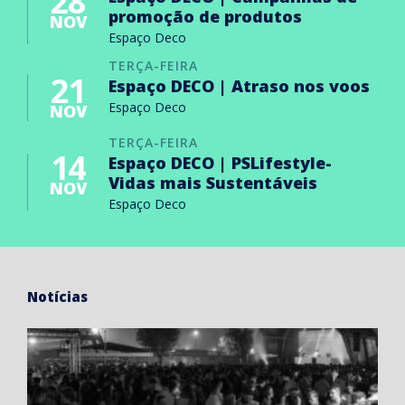
28
promoção de produtos
NOV
Espaço Deco
TERÇA-FEIRA
21
Espaço DECO | Atraso nos voos
Espaço Deco
NOV
TERÇA-FEIRA
14
Espaço DECO | PSLifestyle-
Vidas mais Sustentáveis
NOV
Espaço Deco
Notícias