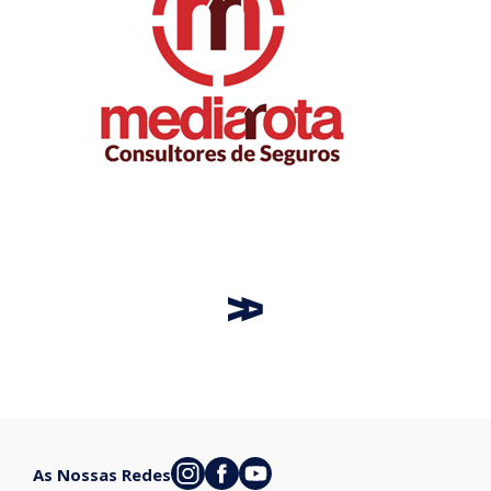
As Nossas Redes