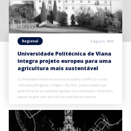
Regional
6 Agosto, 2026
Universidade Politécnica de Viana
integra projeto europeu para uma
agricultura mais sustentável
A Universidade Politécnica de Viana do Castelo (UNIPVC) é a única
instituição portuguesa a integrar o My Farm, projeto europeu que
pretende tornar as explorações agrícolas mais sustentáveis, resilientes e
capazes de gerar valor para além da produção de alimentos.