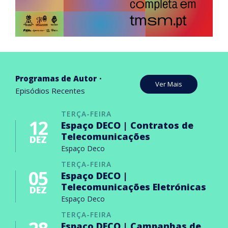
Programas de Autor
Ver Mais
Episódios Recentes
TERÇA-FEIRA
12
Espaço DECO | Contratos de
Telecomunicações
DEZ
Espaço Deco
TERÇA-FEIRA
05
Espaço DECO |
Telecomunicações Eletrónicas
DEZ
Espaço Deco
TERÇA-FEIRA
Espaço DECO | Campanhas de