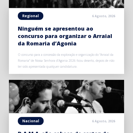
Regional
6 Agosto, 2026
Ninguém se apresentou ao
concurso para organizar o Arraial
da Romaria d’Agonia
O concurso para a concessão da exploração e organização do “Arraial da
Romaria” de Nossa Senhora d’Agonia 2026 ficou deserto, depois de não
ter sido apresentada qualquer candidatura.
Nacional
6 Agosto, 2026