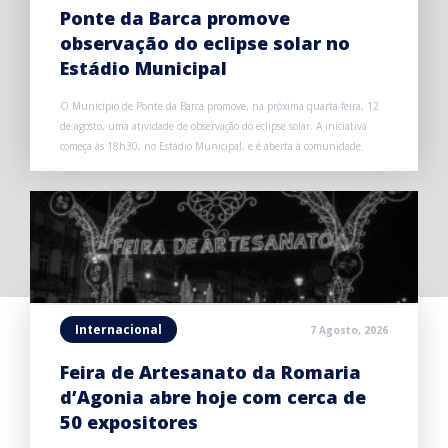
Ponte da Barca promove
observação do eclipse solar no
Estádio Municipal
O Município de Ponte da Barca promove, na próxima quarta-feira, 12
de agosto, uma atividade de observação do eclipse solar. A iniciativa
começa às 18h30, no Estádio Municipal, e é aberta à comunidade.
Internacional
7 Agosto, 2026
Feira de Artesanato da Romaria
d’Agonia abre hoje com cerca de
50 expositores