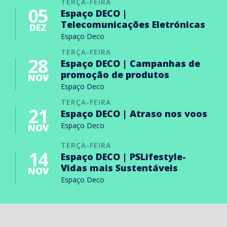
TERÇA-FEIRA
05
Espaço DECO |
Telecomunicações Eletrónicas
DEZ
Espaço Deco
TERÇA-FEIRA
28
Espaço DECO | Campanhas de
promoção de produtos
NOV
Espaço Deco
TERÇA-FEIRA
21
Espaço DECO | Atraso nos voos
Espaço Deco
NOV
TERÇA-FEIRA
14
Espaço DECO | PSLifestyle-
Vidas mais Sustentáveis
NOV
Espaço Deco