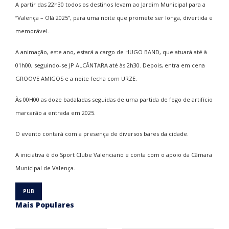
A partir das 22h30 todos os destinos levam ao Jardim Municipal para a
“Valença – Olá 2025”, para uma noite que promete ser longa, divertida e
memorável.
A animação, este ano, estará a cargo de HUGO BAND, que atuará até à
01h00, seguindo-se JP ALCÂNTARA até às 2h30. Depois, entra em cena
GROOVE AMIGOS e a noite fecha com URZE.
Às 00H00 as doze badaladas seguidas de uma partida de fogo de artifício
marcarão a entrada em 2025.
O evento contará com a presença de diversos bares da cidade.
A iniciativa é do Sport Clube Valenciano e conta com o apoio da Câmara
Municipal de Valença.
Mais Populares