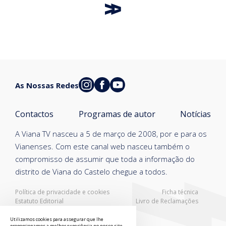
As Nossas Redes
Contactos
Programas de autor
Notícias
A Viana TV nasceu a 5 de março de 2008, por e para os
Vianenses. Com este canal web nasceu também o
compromisso de assumir que toda a informação do
distrito de Viana do Castelo chegue a todos.
Política de privacidade e cookies
Ficha técnica
Estatuto Editorial
Livro de Reclamações
Resolução Alternativa de Litígios
Utilizamos cookies para assegurar que lhe
proporcionamos a melhor experiência no nosso site.