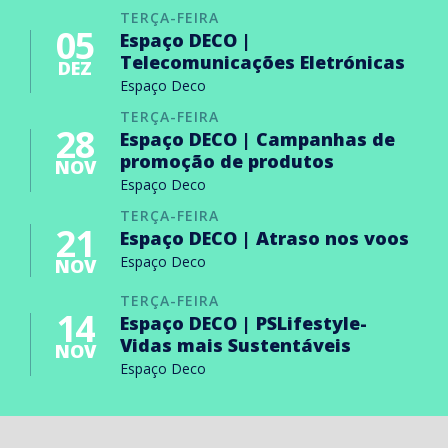
TERÇA-FEIRA
05
Espaço DECO |
Telecomunicações Eletrónicas
DEZ
Espaço Deco
TERÇA-FEIRA
28
Espaço DECO | Campanhas de
promoção de produtos
NOV
Espaço Deco
TERÇA-FEIRA
21
Espaço DECO | Atraso nos voos
Espaço Deco
NOV
TERÇA-FEIRA
14
Espaço DECO | PSLifestyle-
Vidas mais Sustentáveis
NOV
Espaço Deco