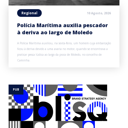
Regional
10 Agosto, 2026
Polícia Marítima auxilia pescador
à deriva ao largo de Moledo
A Polícia Marítima auxiliou, na sexta-feira, um homem cuja embarcação
ficou à deriva devido a uma avaria no motor, quando se encontrava a
praticar pesca lúdica ao largo da praia de Moledo, no concelho de
Caminha.