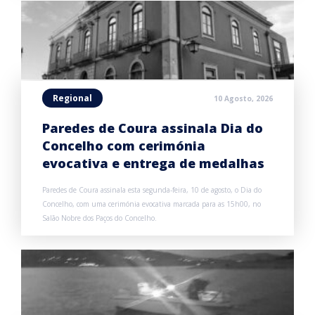
Regional
10 Agosto, 2026
Paredes de Coura assinala Dia do
Concelho com cerimónia
evocativa e entrega de medalhas
Paredes de Coura assinala esta segunda-feira, 10 de agosto, o Dia do
Concelho, com uma cerimónia evocativa marcada para as 15h00, no
Salão Nobre dos Paços do Concelho.