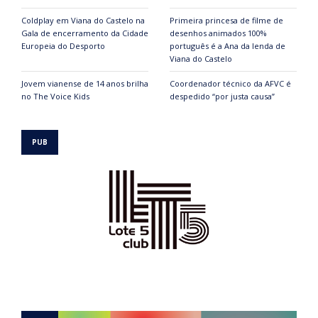
Coldplay em Viana do Castelo na
Primeira princesa de filme de
Gala de encerramento da Cidade
desenhos animados 100%
Europeia do Desporto
português é a Ana da lenda de
Viana do Castelo
Jovem vianense de 14 anos brilha
Coordenador técnico da AFVC é
no The Voice Kids
despedido “por justa causa”