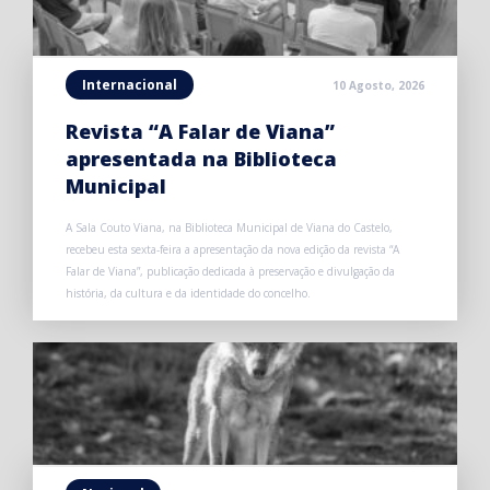
Internacional
10 Agosto, 2026
Revista “A Falar de Viana”
apresentada na Biblioteca
Municipal
A Sala Couto Viana, na Biblioteca Municipal de Viana do Castelo,
recebeu esta sexta-feira a apresentação da nova edição da revista “A
Falar de Viana”, publicação dedicada à preservação e divulgação da
história, da cultura e da identidade do concelho.