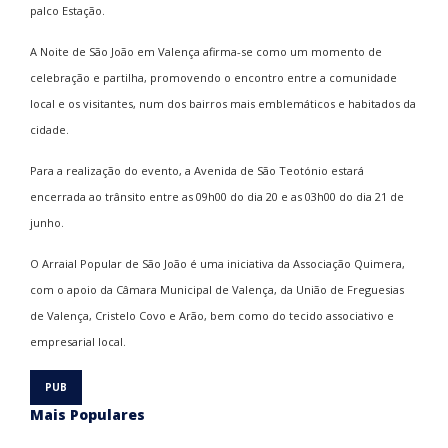
palco Estação.
A Noite de São João em Valença afirma-se como um momento de
celebração e partilha, promovendo o encontro entre a comunidade
local e os visitantes, num dos bairros mais emblemáticos e habitados da
cidade.
Para a realização do evento, a Avenida de São Teotónio estará
encerrada ao trânsito entre as 09h00 do dia 20 e as 03h00 do dia 21 de
junho.
O Arraial Popular de São João é uma iniciativa da Associação Quimera,
com o apoio da Câmara Municipal de Valença, da União de Freguesias
de Valença, Cristelo Covo e Arão, bem como do tecido associativo e
empresarial local.
Mais Populares