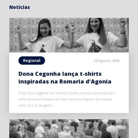
Notícias
Regional
10 Agosto, 2026
Dona Cegonha lança t-shirts
inspiradas na Romaria d’Agonia
A loja Dona Cegonha, em Viana do Castelo, lançou uma coleção de t-
shirts dedicada à Romaria de Nossa Senhora d’Agonia, que decorre
entre 15 e 23 de agosto.