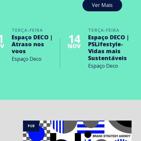
Ver Mais
TERÇA-FEIRA
TERÇA-FEIRA
1
14
Espaço DECO |
Espaço DECO |
Atraso nos
PSLifestyle-
V
NOV
voos
Vidas mais
Sustentáveis
Espaço Deco
Espaço Deco