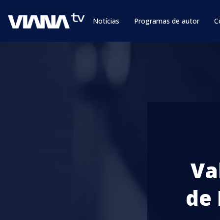
Notícias
Programas de autor
C
Va
de