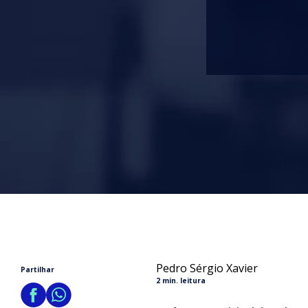
Pedro Sérgio Xavier
Partilhar
2 min. leitura