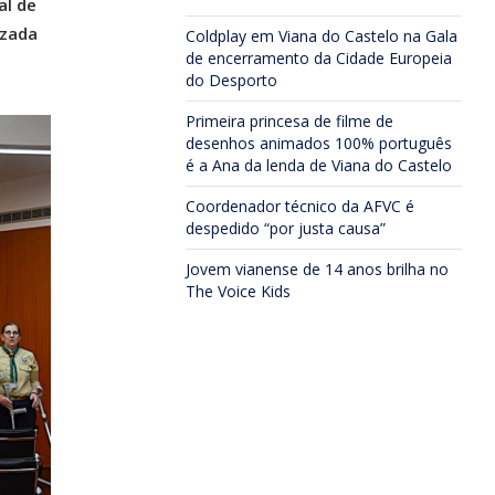
al de
izada
Coldplay em Viana do Castelo na Gala
de encerramento da Cidade Europeia
do Desporto
Primeira princesa de filme de
desenhos animados 100% português
é a Ana da lenda de Viana do Castelo
Coordenador técnico da AFVC é
despedido “por justa causa”
Jovem vianense de 14 anos brilha no
The Voice Kids