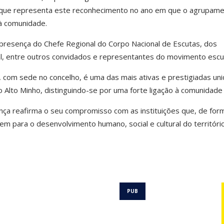
a que representa este reconhecimento no ano em que o agrupam
 à comunidade.
 presença do Chefe Regional do Corpo Nacional de Escutas, dos
, entre outros convidados e representantes do movimento escut
com sede no concelho, é uma das mais ativas e prestigiadas un
 Alto Minho, distinguindo-se por uma forte ligação à comunidade l
ça reafirma o seu compromisso com as instituições que, de for
em para o desenvolvimento humano, social e cultural do território