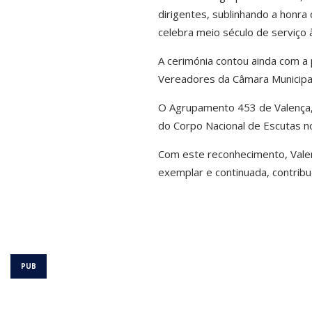
dirigentes, sublinhando a honr
celebra meio século de serviço
A cerimónia contou ainda com a
Vereadores da Câmara Municipal
O Agrupamento 453 de Valença, 
do Corpo Nacional de Escutas no
Com este reconhecimento, Valen
exemplar e continuada, contribu