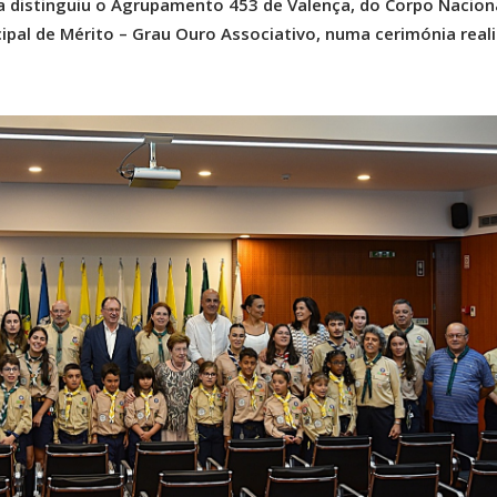
a distinguiu o Agrupamento 453 de Valença, do Corpo Nacion
ipal de Mérito – Grau Ouro Associativo, numa cerimónia real