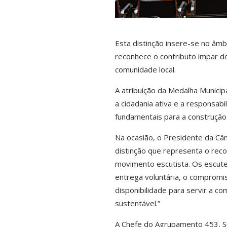
Esta distinção insere-se no â
reconhece o contributo ímpar do
comunidade local.
A atribuição da Medalha Municip
a cidadania ativa e a responsab
fundamentais para a construção
Na ocasião, o Presidente da Câm
distinção que representa o rec
movimento escutista. Os escute
entrega voluntária, o compromi
disponibilidade para servir a c
sustentável.”
A Chefe do Agrupamento 453, S