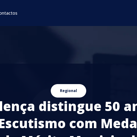
ontactos
Regional
lença distingue 50 a
 Escutismo com Meda