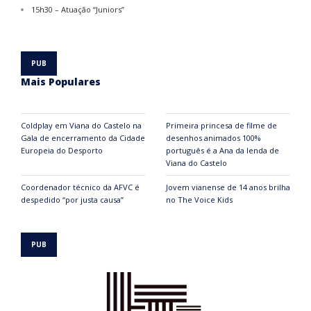
15h30 – Atuação “Juniors”
Mais Populares
Coldplay em Viana do Castelo na
Primeira princesa de filme de
Gala de encerramento da Cidade
desenhos animados 100%
Europeia do Desporto
português é a Ana da lenda de
Viana do Castelo
Coordenador técnico da AFVC é
Jovem vianense de 14 anos brilha
despedido “por justa causa”
no The Voice Kids