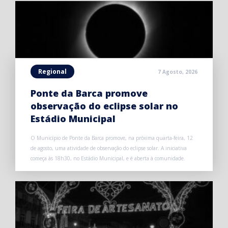
Regional
7 Agosto, 2026
Ponte da Barca promove
observação do eclipse solar no
Estádio Municipal
O Município de Ponte da Barca promove, na próxima quarta-feira, 12
de agosto, uma atividade de observação do eclipse solar. A iniciativa
começa às 18h30, no Estádio Municipal, e é aberta à comunidade.