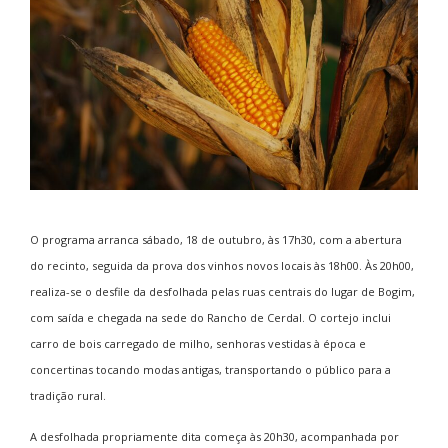
O programa arranca sábado, 18 de outubro, às 17h30, com a abertura
do recinto, seguida da prova dos vinhos novos locais às 18h00. Às 20h00,
realiza-se o desfile da desfolhada pelas ruas centrais do lugar de Bogim,
com saída e chegada na sede do Rancho de Cerdal. O cortejo inclui
carro de bois carregado de milho, senhoras vestidas à época e
concertinas tocando modas antigas, transportando o público para a
tradição rural.
A desfolhada propriamente dita começa às 20h30, acompanhada por