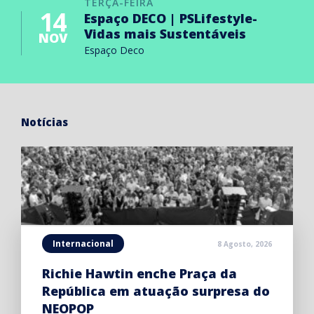
TERÇA-FEIRA
14
Espaço DECO | PSLifestyle-
Vidas mais Sustentáveis
NOV
Espaço Deco
Notícias
Internacional
8 Agosto, 2026
Richie Hawtin enche Praça da
República em atuação surpresa do
NEOPOP