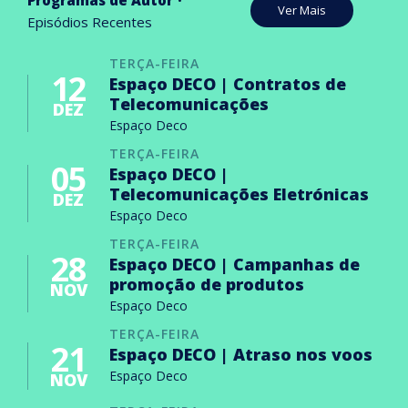
Programas de Autor
Ver Mais
Episódios Recentes
TERÇA-FEIRA
12
Espaço DECO | Contratos de
Telecomunicações
DEZ
Espaço Deco
TERÇA-FEIRA
05
Espaço DECO |
Telecomunicações Eletrónicas
DEZ
Espaço Deco
TERÇA-FEIRA
28
Espaço DECO | Campanhas de
promoção de produtos
NOV
Espaço Deco
TERÇA-FEIRA
21
Espaço DECO | Atraso nos voos
Espaço Deco
NOV