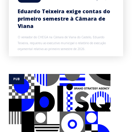
Eduardo Teixeira exige contas do
primeiro semestre à Câmara de
Viana
O vereador do CHEGA na Câmara de Viana do Castelo, Eduardo
Teixeira, requereu ao executivo municipal o relatório de execução
orçamental relativo ao primeiro semestre de 2026.