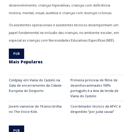
desenvolvimento, crianças hiperativas, crianças com deficiência
motora, mental, visual, auditiva e crianças com doenças crónicas.
Os assistentes operacionais e assistentes técnicos desempenham um
papel fundamental na inclusão das crianças, no ambiente escolar, em
especial as crianças com Necessidades Educativas Específicas (NEE) .
Mais Populares
Coldplay em Viana do Castelo na
Primeira princesa de filme de
Gala de encerramento da Cidade
desenhos animados 100%
Europeia do Desporto
português é a Ana da lenda de
Viana do Castelo
Jovem vianense de 14 anos brilha
Coordenador técnico da AFVC é
no The Voice Kids
despedido “por justa causa”