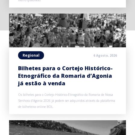
Regional
6 Agosto, 2026
Bilhetes para o Cortejo Histórico-
Etnográfico da Romaria d’Agonia
já estão à venda
Os bilhetes para o Cortejo Histórico-Etnográfico da Romaria de Nossa
Senhora d’Agonia 2026 já podem ser adquiridos através da plataforma
de bilheteira online BOL.