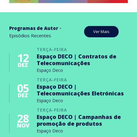
Programas de Autor
Ver Mais
Episódios Recentes
TERÇA-FEIRA
12
Espaço DECO | Contratos de
Telecomunicações
DEZ
Espaço Deco
TERÇA-FEIRA
05
Espaço DECO |
Telecomunicações Eletrónicas
DEZ
Espaço Deco
TERÇA-FEIRA
28
Espaço DECO | Campanhas de
promoção de produtos
NOV
Espaço Deco