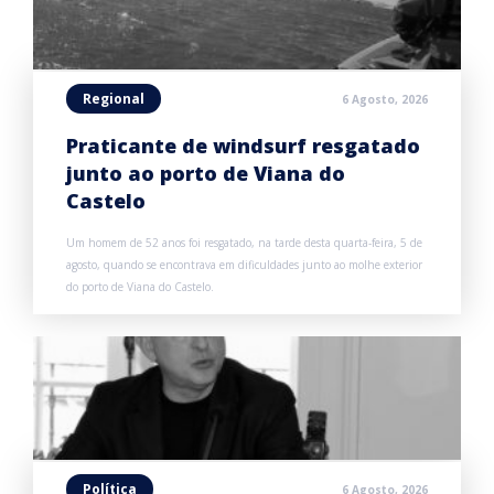
Regional
6 Agosto, 2026
Praticante de windsurf resgatado
junto ao porto de Viana do
Castelo
Um homem de 52 anos foi resgatado, na tarde desta quarta-feira, 5 de
agosto, quando se encontrava em dificuldades junto ao molhe exterior
do porto de Viana do Castelo.
Política
6 Agosto, 2026