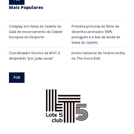
Mais Populares
Coldplay em Viana do Castelo na
Primeira princesa de filme de
Gala de encerramento da Cidade
desenhos animados 100%
Europeia do Desporto
português é a Ana da lenda de
Viana do Castelo
Coordenador técnico da AFVC é
Jovem vianense de 14 anos brilha
despedido “por justa causa”
no The Voice Kids