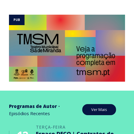
Programas de Autor
Ver Mais
Episódios Recentes
TERÇA-FEIRA
Espaço DECO | Contratos de