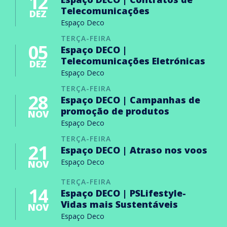
12
Telecomunicações
DEZ
Espaço Deco
TERÇA-FEIRA
05
Espaço DECO |
Telecomunicações Eletrónicas
DEZ
Espaço Deco
TERÇA-FEIRA
28
Espaço DECO | Campanhas de
promoção de produtos
NOV
Espaço Deco
TERÇA-FEIRA
21
Espaço DECO | Atraso nos voos
Espaço Deco
NOV
TERÇA-FEIRA
14
Espaço DECO | PSLifestyle-
Vidas mais Sustentáveis
NOV
Espaço Deco