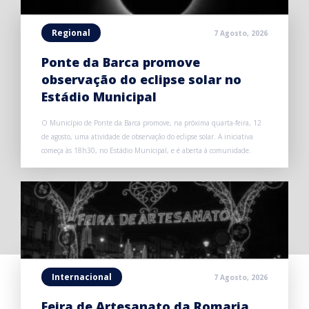
Regional
7 Agosto, 2026
Ponte da Barca promove
observação do eclipse solar no
Estádio Municipal
O Município de Ponte da Barca promove, na próxima quarta-feira, 12
de agosto, uma atividade de observação do eclipse solar. A iniciativa
começa às 18h30, no Estádio Municipal, e é aberta à comunidade.
Internacional
7 Agosto, 2026
Feira de Artesanato da Romaria