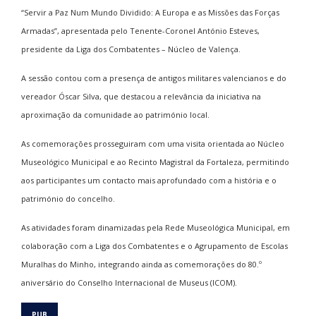
“Servir a Paz Num Mundo Dividido: A Europa e as Missões das Forças
Armadas”, apresentada pelo Tenente-Coronel António Esteves,
presidente da Liga dos Combatentes – Núcleo de Valença.
A sessão contou com a presença de antigos militares valencianos e do
vereador Óscar Silva, que destacou a relevância da iniciativa na
aproximação da comunidade ao património local.
As comemorações prosseguiram com uma visita orientada ao Núcleo
Museológico Municipal e ao Recinto Magistral da Fortaleza, permitindo
aos participantes um contacto mais aprofundado com a história e o
património do concelho.
As atividades foram dinamizadas pela Rede Museológica Municipal, em
colaboração com a Liga dos Combatentes e o Agrupamento de Escolas
Muralhas do Minho, integrando ainda as comemorações do 80.º
aniversário do Conselho Internacional de Museus (ICOM).