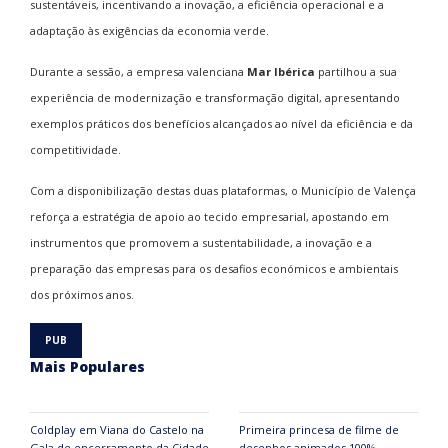
sustentáveis, incentivando a inovação, a eficiência operacional e a
adaptação às exigências da economia verde.
Durante a sessão, a empresa valenciana
Mar Ibérica
partilhou a sua
experiência de modernização e transformação digital, apresentando
exemplos práticos dos benefícios alcançados ao nível da eficiência e da
competitividade.
Com a disponibilização destas duas plataformas, o Município de Valença
reforça a estratégia de apoio ao tecido empresarial, apostando em
instrumentos que promovem a sustentabilidade, a inovação e a
preparação das empresas para os desafios económicos e ambientais
dos próximos anos.
Mais Populares
Coldplay em Viana do Castelo na
Primeira princesa de filme de
Gala de encerramento da Cidade
desenhos animados 100%