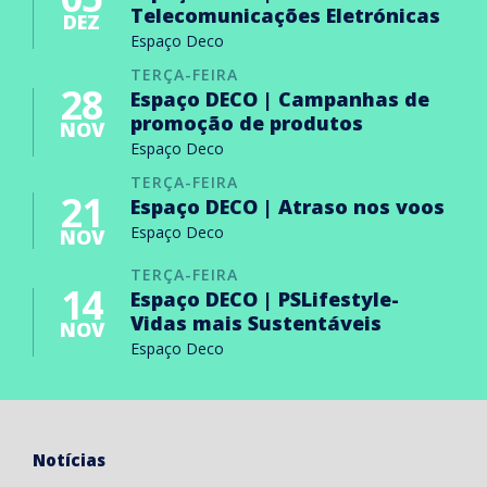
Telecomunicações Eletrónicas
DEZ
Espaço Deco
TERÇA-FEIRA
28
Espaço DECO | Campanhas de
promoção de produtos
NOV
Espaço Deco
TERÇA-FEIRA
21
Espaço DECO | Atraso nos voos
Espaço Deco
NOV
TERÇA-FEIRA
14
Espaço DECO | PSLifestyle-
Vidas mais Sustentáveis
NOV
Espaço Deco
Notícias