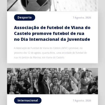
Desporto
7 Agosto, 2026
Associação de Futebol de Viana do
Castelo promove futebol de rua
no Dia Internacional da Juventude
A Associação de Futebol de Viana do Castelo (AFVC) promove, no
próximo dia 12 de agosto, quarta-feira, uma atividade de futebol de
rua no Jardim da Marina, em Viana do Castelo.
Internacional
7 Agosto, 2026