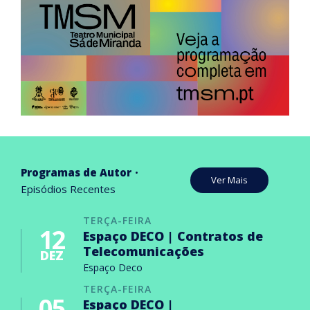
Programas de Autor
Ver Mais
Episódios Recentes
TERÇA-FEIRA
12
Espaço DECO | Contratos de
Telecomunicações
DEZ
Espaço Deco
TERÇA-FEIRA
05
Espaço DECO |