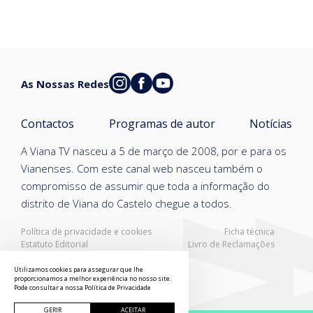
As Nossas Redes
Contactos
Programas de autor
Notícias
A Viana TV nasceu a 5 de março de 2008, por e para os
Vianenses. Com este canal web nasceu também o
compromisso de assumir que toda a informação do
distrito de Viana do Castelo chegue a todos.
Política de privacidade e cookies
Ficha técnica
Estatuto Editorial
Livro de Reclamações
Resolução Alternativa de Litígios
Utilizamos cookies para assegurar que lhe
proporcionamos a melhor experiência no nosso site.
Pode consultar a nossa
Política de Privacidade
GERIR
ACEITAR