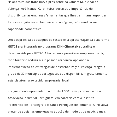
Na abertura dos trabalhos, o presidente da Câmara Municipal de
Valença, José Manuel Carpinteira, destacou a importância de
disponibilizar às empresas ferramentas que lhes permitam responder
às novas exigências ambientais e tecnológicas, reforçando a sua
capacidade competitiva.
Um dos principais destaques da sessão foi a apresentação da plataforma
GET2Zero
, integrada no programa
DIH4ClimateNeutrality
e
desenvolvida pela GET2C. A ferramenta permite às empresas medir,
monitorizar e reduzir a sua pegada carbónica, apoiando a
implementação de estratégias de descarbonização. Valença integra o
grupo de 30 municípios portugueses que disponibilizam gratuitamente
esta plataforma ao tecido empresarial local.
Foi igualmente apresentado o projeto
ECOChain
, promovido pela
Associação Industrial Portuguesa, em parceria com o Instituto
Politécnico de Portalegre e o Banco Português de Fomento. A iniciativa
pretende apoiar as empresas na adoção de modelos de negócio mais