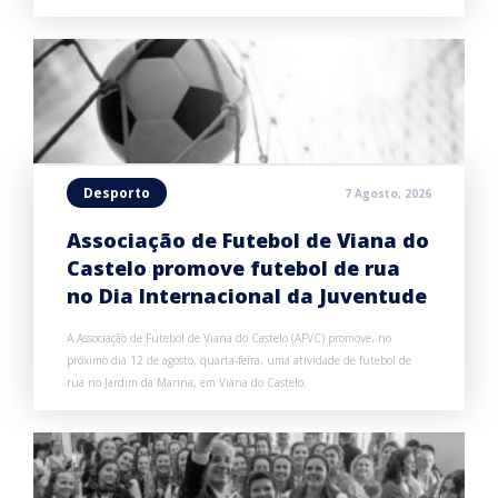
Desporto
7 Agosto, 2026
Associação de Futebol de Viana do
Castelo promove futebol de rua
no Dia Internacional da Juventude
A Associação de Futebol de Viana do Castelo (AFVC) promove, no
próximo dia 12 de agosto, quarta-feira, uma atividade de futebol de
rua no Jardim da Marina, em Viana do Castelo.