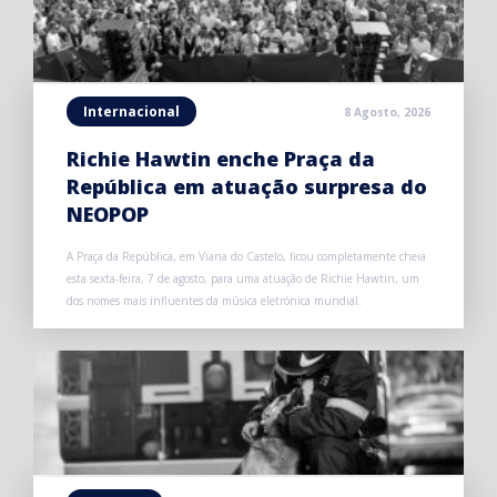
Internacional
8 Agosto, 2026
Richie Hawtin enche Praça da
República em atuação surpresa do
NEOPOP
A Praça da República, em Viana do Castelo, ficou completamente cheia
esta sexta-feira, 7 de agosto, para uma atuação de Richie Hawtin, um
dos nomes mais influentes da música eletrónica mundial.