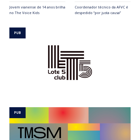
Jovem vianense de 14 anos brilha
Coordenador técnico da AFVC é
no The Voice Kids
despedido “por justa causa”