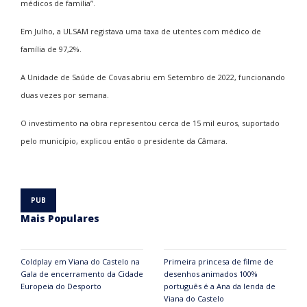
médicos de família”.
Em Julho, a ULSAM registava uma taxa de utentes com médico de
família de 97,2%.
A Unidade de Saúde de Covas abriu em Setembro de 2022, funcionando
duas vezes por semana.
O investimento na obra representou cerca de 15 mil euros, suportado
pelo município, explicou então o presidente da Câmara.
Mais Populares
Coldplay em Viana do Castelo na
Primeira princesa de filme de
Gala de encerramento da Cidade
desenhos animados 100%
Europeia do Desporto
português é a Ana da lenda de
Viana do Castelo