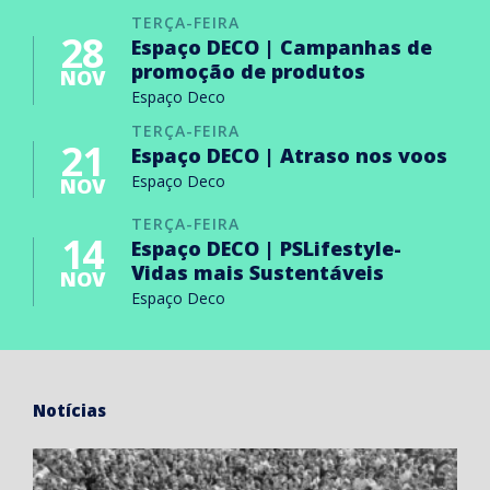
TERÇA-FEIRA
28
Espaço DECO | Campanhas de
promoção de produtos
NOV
Espaço Deco
TERÇA-FEIRA
21
Espaço DECO | Atraso nos voos
Espaço Deco
NOV
TERÇA-FEIRA
14
Espaço DECO | PSLifestyle-
Vidas mais Sustentáveis
NOV
Espaço Deco
Notícias