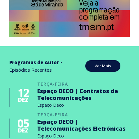
Programas de Autor
Ver Mais
Episódios Recentes
TERÇA-FEIRA
12
Espaço DECO | Contratos de
Telecomunicações
DEZ
Espaço Deco
TERÇA-FEIRA
05
Espaço DECO |
Telecomunicações Eletrónicas
DEZ
Espaço Deco