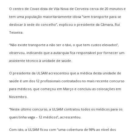
O centro de Covas dista de Vila Nova de Cerveira cerca de 20 minutos e
tem uma população maioritariamente idosa “sem transporte para se
deslocar à sede do concelho”, explicou o presidente da Câmara, Rui
Teixeira.
“Não existe transporte a não ser o táxi, o que tem custos elevados”,
observou, indicando que a autarquia fica responsável por fornecer um
assistente técnico à unidade de saúde.
O presidente da ULSAM acrescentou que a médica desta unidade de
saúde é um dos 12 profissionais contratados no mais recente concurso
para médicos, que começou em Março e concluiu as colocações em
Novembro.
“Neste último concurso, a ULSAM contratou todos os médicos para os
quais tinha vaga – 12 médicos”, acrescentou.
Com isto, a ULSAM ficou com “uma cobertura de 98% ao nível dos