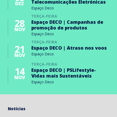
Telecomunicações Eletrónicas
DEZ
Espaço Deco
TERÇA-FEIRA
28
Espaço DECO | Campanhas de
promoção de produtos
NOV
Espaço Deco
TERÇA-FEIRA
21
Espaço DECO | Atraso nos voos
Espaço Deco
NOV
TERÇA-FEIRA
14
Espaço DECO | PSLifestyle-
Vidas mais Sustentáveis
NOV
Espaço Deco
Notícias