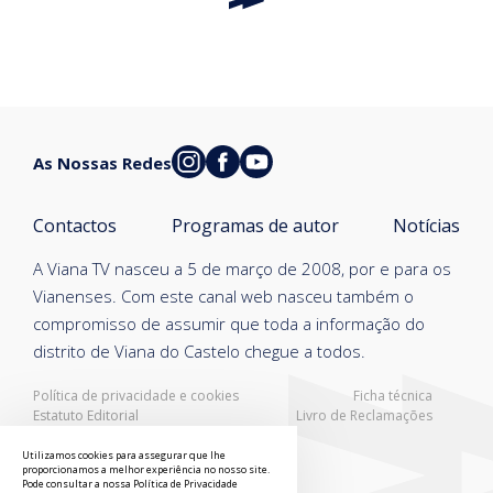
As Nossas Redes
Contactos
Programas de autor
Notícias
A Viana TV nasceu a 5 de março de 2008, por e para os
Vianenses. Com este canal web nasceu também o
compromisso de assumir que toda a informação do
distrito de Viana do Castelo chegue a todos.
Política de privacidade e cookies
Ficha técnica
Estatuto Editorial
Livro de Reclamações
Resolução Alternativa de Litígios
Utilizamos cookies para assegurar que lhe
proporcionamos a melhor experiência no nosso site.
Pode consultar a nossa
Política de Privacidade