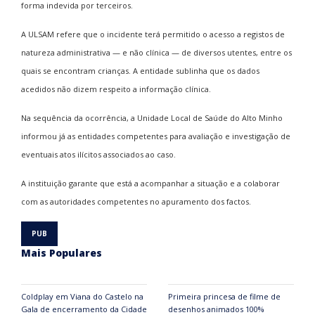
forma indevida por terceiros.
A ULSAM refere que o incidente terá permitido o acesso a registos de
natureza administrativa — e não clínica — de diversos utentes, entre os
quais se encontram crianças. A entidade sublinha que os dados
acedidos não dizem respeito a informação clínica.
Na sequência da ocorrência, a Unidade Local de Saúde do Alto Minho
informou já as entidades competentes para avaliação e investigação de
eventuais atos ilícitos associados ao caso.
A instituição garante que está a acompanhar a situação e a colaborar
com as autoridades competentes no apuramento dos factos.
Mais Populares
Coldplay em Viana do Castelo na
Primeira princesa de filme de
Gala de encerramento da Cidade
desenhos animados 100%