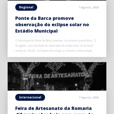
Regional
7 Agosto, 2026
Ponte da Barca promove
observação do eclipse solar no
Estádio Municipal
O Município de Ponte da Barca promove, na próxima quarta-feira, 12
de agosto, uma atividade de observação do eclipse solar. A iniciativa
começa às 18h30, no Estádio Municipal, e é aberta à comunidade.
Internacional
7 Agosto, 2026
Feira de Artesanato da Romaria