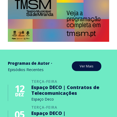
Programas de Autor
Ver Mais
Episódios Recentes
TERÇA-FEIRA
12
Espaço DECO | Contratos de
Telecomunicações
DEZ
Espaço Deco
TERÇA-FEIRA
05
Espaço DECO |