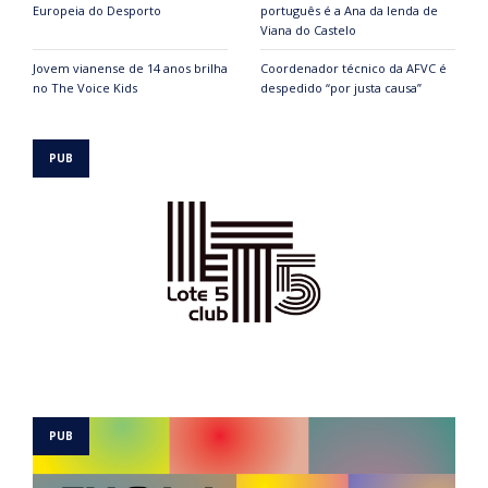
Europeia do Desporto
português é a Ana da lenda de
Viana do Castelo
Jovem vianense de 14 anos brilha
Coordenador técnico da AFVC é
no The Voice Kids
despedido “por justa causa”