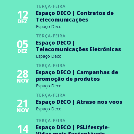
TERÇA-FEIRA
12
Espaço DECO | Contratos de
Telecomunicações
DEZ
Espaço Deco
TERÇA-FEIRA
05
Espaço DECO |
Telecomunicações Eletrónicas
DEZ
Espaço Deco
TERÇA-FEIRA
28
Espaço DECO | Campanhas de
promoção de produtos
NOV
Espaço Deco
TERÇA-FEIRA
21
Espaço DECO | Atraso nos voos
Espaço Deco
NOV
TERÇA-FEIRA
14
Espaço DECO | PSLifestyle-
Vidas mais Sustentáveis