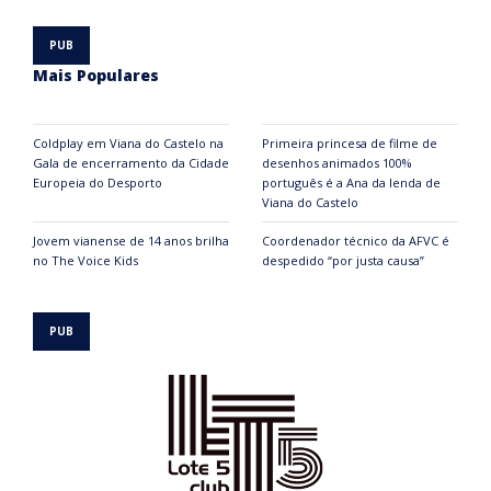
Mais Populares
Coldplay em Viana do Castelo na
Primeira princesa de filme de
Gala de encerramento da Cidade
desenhos animados 100%
Europeia do Desporto
português é a Ana da lenda de
Viana do Castelo
Jovem vianense de 14 anos brilha
Coordenador técnico da AFVC é
no The Voice Kids
despedido “por justa causa”