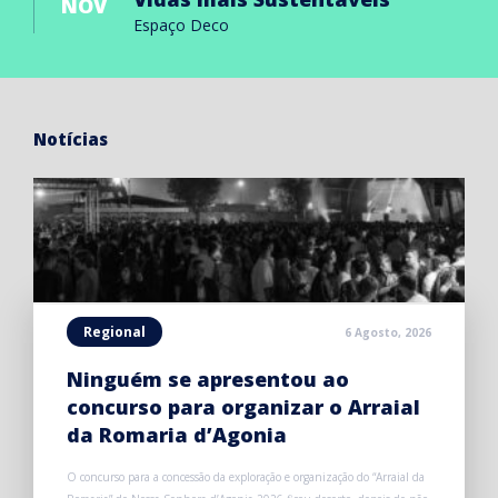
NOV
Espaço Deco
Notícias
Regional
6 Agosto, 2026
Ninguém se apresentou ao
concurso para organizar o Arraial
da Romaria d’Agonia
O concurso para a concessão da exploração e organização do “Arraial da