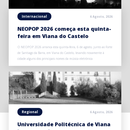
Internacional
6 Agosto, 2026
NEOPOP 2026 começa esta quinta-
feira em Viana do Castelo
O NEOPOP 2026 arranca esta quinta-feira, 6 de agosto, junto ao Forte
de Santiago da Barra, em Viana do Castelo, levando novamente à
cidade alguns dos principais nomes da música eletrónica.
Regional
6 Agosto, 2026
Universidade Politécnica de Viana