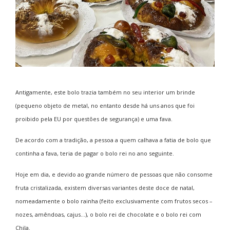
Antigamente, este bolo trazia também no seu interior um brinde
(pequeno objeto de metal, no entanto desde há uns anos que foi
proibido pela EU por questões de segurança) e uma fava.
De acordo com a tradição, a pessoa a quem calhava a fatia de bolo que
continha a fava, teria de pagar o bolo rei no ano seguinte.
Hoje em dia, e devido ao grande número de pessoas que não consome
fruta cristalizada, existem diversas variantes deste doce de natal,
nomeadamente o bolo rainha (feito exclusivamente com frutos secos –
nozes, amêndoas, cajus…), o bolo rei de chocolate e o bolo rei com
Chila.