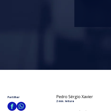
Pedro Sérgio Xavier
Partilhar
2 min. leitura