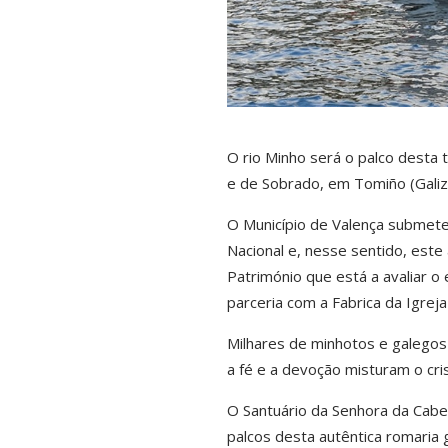
O rio Minho será o palco desta 
e de Sobrado, em Tomiño (Galiz
O Município de Valença submeteu
Nacional e, nesse sentido, est
Património que está a avaliar o 
parceria com a Fabrica da Igrej
Milhares de minhotos e galegos
a fé e a devoção misturam o cri
O Santuário da Senhora da Cabe
palcos desta autêntica romaria