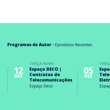
Programas de Autor
Episódios Recentes
TERÇA-FEIRA
TERÇ
12
05
Espaço DECO |
Espa
Contratos de
Tel
DEZ
DEZ
Telecomunicações
Elet
Espaço Deco
Espa