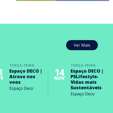
Ver Mais
TERÇA-FEIRA
TERÇA-FEIRA
1
14
Espaço DECO |
Espaço DECO |
Atraso nos
PSLifestyle-
V
NOV
voos
Vidas mais
Sustentáveis
Espaço Deco
Espaço Deco