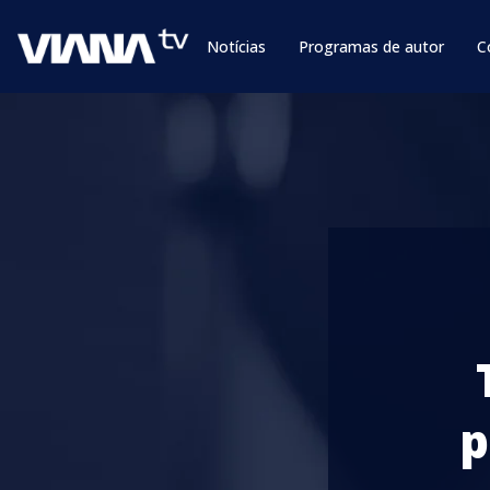
Notícias
Programas de autor
C
p