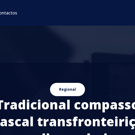
ontactos
Regional
Tradicional compass
ascal transfronteiri