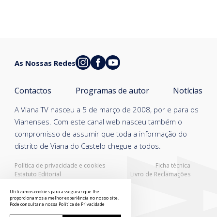
As Nossas Redes
Contactos
Programas de autor
Notícias
A Viana TV nasceu a 5 de março de 2008, por e para os
Vianenses. Com este canal web nasceu também o
compromisso de assumir que toda a informação do
distrito de Viana do Castelo chegue a todos.
Política de privacidade e cookies
Ficha técnica
Estatuto Editorial
Livro de Reclamações
Resolução Alternativa de Litígios
Utilizamos cookies para assegurar que lhe
proporcionamos a melhor experiência no nosso site.
Pode consultar a nossa
Política de Privacidade