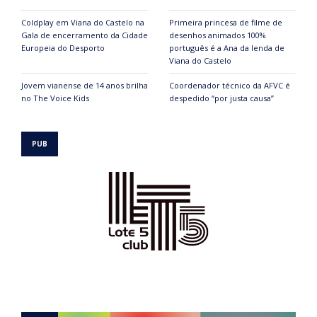
Coldplay em Viana do Castelo na
Primeira princesa de filme de
Gala de encerramento da Cidade
desenhos animados 100%
Europeia do Desporto
português é a Ana da lenda de
Viana do Castelo
Jovem vianense de 14 anos brilha
Coordenador técnico da AFVC é
no The Voice Kids
despedido “por justa causa”