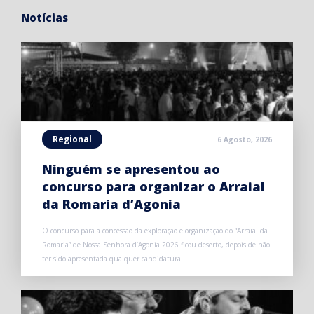
Notícias
Regional
6 Agosto, 2026
Ninguém se apresentou ao
concurso para organizar o Arraial
da Romaria d’Agonia
O concurso para a concessão da exploração e organização do “Arraial da
Romaria” de Nossa Senhora d’Agonia 2026 ficou deserto, depois de não
ter sido apresentada qualquer candidatura.