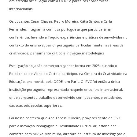
em estreita articulação com a OCDE e parceiros académicos
internacionais.
Os docentes César Chaves, Pedro Moreira, Cátia Santos e Carla
Fernandes integram a comitiva portuguesa que participará na
conferência, levando a Tóquio experiências e práticas desenvolvidas no
contexto do ensino superior português, particularmente nas áreas da
criatividade, pensamento crítico e inovação metodológica.
Esta ligação ao Japão começou a ganhar forma em 2023, quando o
Politécnico de Viana do Castelo participou na Cimeira da Criatividade na
Educação, promovida pela OCDE, em Paris. O IPVC foi então a única
instituição portuguesa representada naquele encontro internacional,
onde apresentou trabalho desenvolvido com docentes e estudantes
das suas seis escolas superiores.
Foi nesse contexto que Ana Teresa Oliveira, pró-presidente do IPVC
para a Inovação Pedagógica e Flexibilidade Curricular, estabeleceu
contacto com Mikiko Nishimura, diretora do Instituto de Investigação e