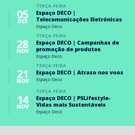
TERÇA-FEIRA
05
Espaço DECO |
Telecomunicações Eletrónicas
DEZ
Espaço Deco
TERÇA-FEIRA
28
Espaço DECO | Campanhas de
promoção de produtos
NOV
Espaço Deco
TERÇA-FEIRA
21
Espaço DECO | Atraso nos voos
Espaço Deco
NOV
TERÇA-FEIRA
14
Espaço DECO | PSLifestyle-
Vidas mais Sustentáveis
NOV
Espaço Deco