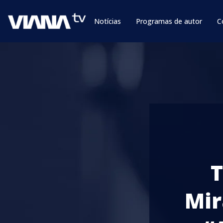
Notícias
Programas de autor
C
T
Mir