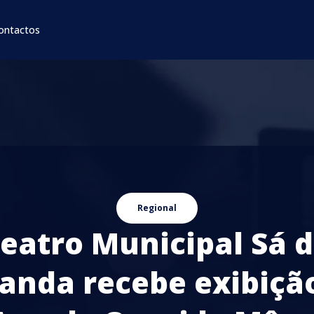
ontactos
Regional
eatro Municipal Sá 
anda recebe exibiçã