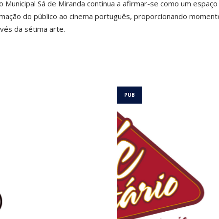
tro Municipal Sá de Miranda continua a afirmar-se como um espaço
ximação do público ao cinema português, proporcionando moment
avés da sétima arte.