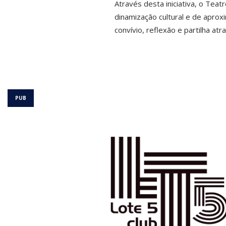
Através desta iniciativa, o Tea
dinamização cultural e de apro
convívio, reflexão e partilha atr