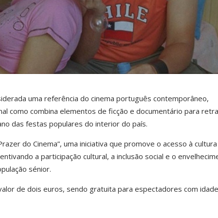
siderada uma referência do cinema português contemporâneo,
inal como combina elementos de ficção e documentário para retra
ano das festas populares do interior do país.
 Prazer do Cinema”, uma iniciativa que promove o acesso à cultura
ntivando a participação cultural, a inclusão social e o envelhecim
opulação sénior.
alor de dois euros, sendo gratuita para espectadores com idade 