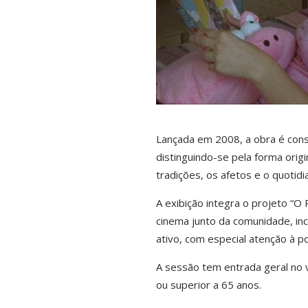
Lançada em 2008, a obra é con
distinguindo-se pela forma orig
tradições, os afetos e o quotidi
A exibição integra o projeto “O
cinema junto da comunidade, ince
ativo, com especial atenção à p
A sessão tem entrada geral no v
ou superior a 65 anos.