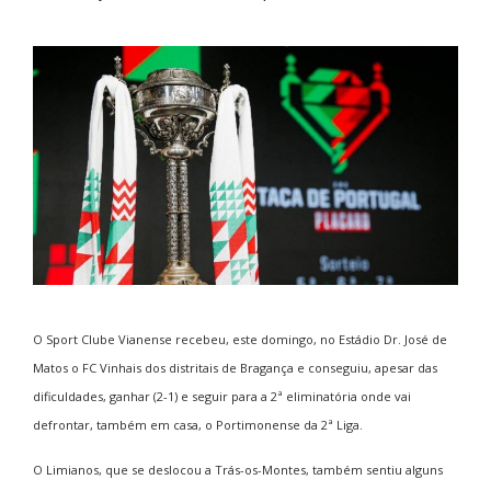
O Sport Clube Vianense recebeu, este domingo, no Estádio Dr. José de
Matos o FC Vinhais dos distritais de Bragança e conseguiu, apesar das
dificuldades, ganhar (2-1) e seguir para a 2ª eliminatória onde vai
defrontar, também em casa, o Portimonense da 2ª Liga.
O Limianos, que se deslocou a Trás-os-Montes, também sentiu alguns