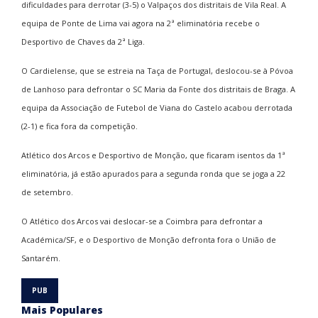
dificuldades para derrotar (3-5) o Valpaços dos distritais de Vila Real. A
equipa de Ponte de Lima vai agora na 2ª eliminatória recebe o
Desportivo de Chaves da 2ª Liga.
O Cardielense, que se estreia na Taça de Portugal, deslocou-se à Póvoa
de Lanhoso para defrontar o SC Maria da Fonte dos distritais de Braga. A
equipa da Associação de Futebol de Viana do Castelo acabou derrotada
(2-1) e fica fora da competição.
Atlético dos Arcos e Desportivo de Monção, que ficaram isentos da 1ª
eliminatória, já estão apurados para a segunda ronda que se joga a 22
de setembro.
O Atlético dos Arcos vai deslocar-se a Coimbra para defrontar a
Académica/SF, e o Desportivo de Monção defronta fora o União de
Santarém.
Mais Populares