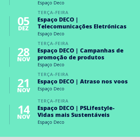
Espaço Deco
TERÇA-FEIRA
05
Espaço DECO |
Telecomunicações Eletrónicas
DEZ
Espaço Deco
TERÇA-FEIRA
28
Espaço DECO | Campanhas de
promoção de produtos
NOV
Espaço Deco
TERÇA-FEIRA
21
Espaço DECO | Atraso nos voos
Espaço Deco
NOV
TERÇA-FEIRA
14
Espaço DECO | PSLifestyle-
Vidas mais Sustentáveis
NOV
Espaço Deco