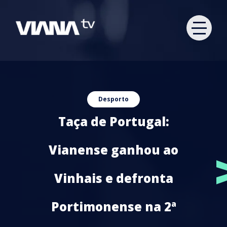
Desporto
Taça de Portugal:
Vianense ganhou ao
Vinhais e defronta
Portimonense na 2ª