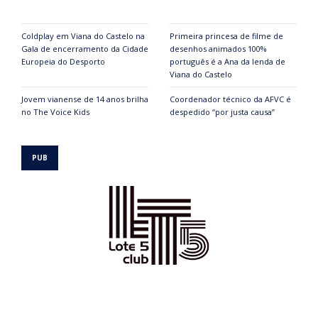
Coldplay em Viana do Castelo na
Primeira princesa de filme de
Gala de encerramento da Cidade
desenhos animados 100%
Europeia do Desporto
português é a Ana da lenda de
Viana do Castelo
Jovem vianense de 14 anos brilha
Coordenador técnico da AFVC é
no The Voice Kids
despedido “por justa causa”