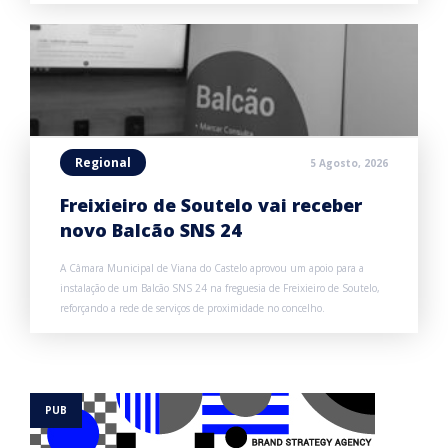
Regional
5 Agosto, 2026
Freixieiro de Soutelo vai receber
novo Balcão SNS 24
A Câmara Municipal de Viana do Castelo aprovou um apoio para a
instalação de um Balcão SNS 24 na freguesia de Freixieiro de Soutelo,
reforçando a rede de serviços de proximidade no concelho.