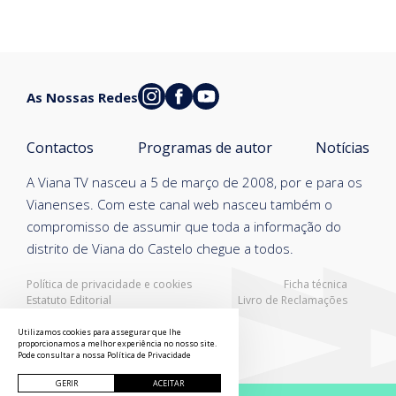
As Nossas Redes
Contactos
Programas de autor
Notícias
A Viana TV nasceu a 5 de março de 2008, por e para os
Vianenses. Com este canal web nasceu também o
compromisso de assumir que toda a informação do
distrito de Viana do Castelo chegue a todos.
Política de privacidade e cookies
Ficha técnica
Estatuto Editorial
Livro de Reclamações
Resolução Alternativa de Litígios
Utilizamos cookies para assegurar que lhe
proporcionamos a melhor experiência no nosso site.
Pode consultar a nossa
Política de Privacidade
GERIR
ACEITAR