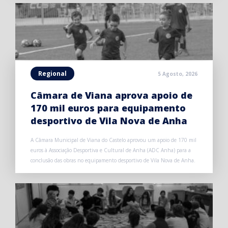
Regional
5 Agosto, 2026
Câmara de Viana aprova apoio de
170 mil euros para equipamento
desportivo de Vila Nova de Anha
A Câmara Municipal de Viana do Castelo aprovou um apoio de 170 mil
euros à Associação Desportiva e Cultural de Anha (ADC Anha) para a
conclusão das obras no equipamento desportivo de Vila Nova de Anha.