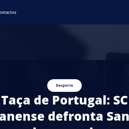
ontactos
Desporto
Taça de Portugal: SC
anense defronta Sa