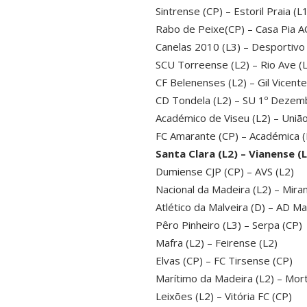
Sintrense (CP) – Estoril Praia (L1
Rabo de Peixe(CP) – Casa Pia AC
Canelas 2010 (L3) – Desportivo
SCU Torreense (L2) – Rio Ave (
CF Belenenses (L2) – Gil Vicente
CD Tondela (L2) – SU 1º Dezemb
Académico de Viseu (L2) – União 
FC Amarante (CP) – Académica (
Santa Clara (L2) – Vianense (L
Dumiense CJP (CP) – AVS (L2)
Nacional da Madeira (L2) – Mira
Atlético da Malveira (D) – AD M
Pêro Pinheiro (L3) – Serpa (CP)
Mafra (L2) – Feirense (L2)
Elvas (CP) – FC Tirsense (CP)
Marítimo da Madeira (L2) – Mor
Leixões (L2) – Vitória FC (CP)