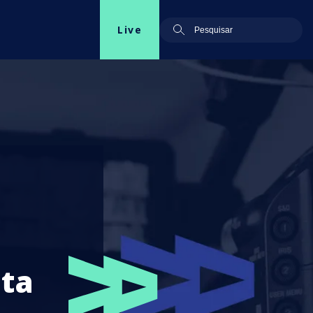
Live
nta