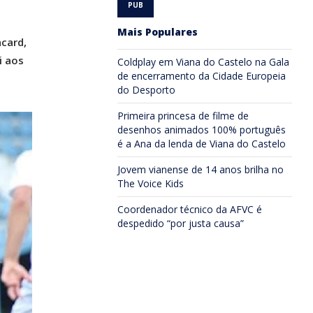
Mais Populares
acard,
i aos
Coldplay em Viana do Castelo na Gala
de encerramento da Cidade Europeia
do Desporto
Primeira princesa de filme de
desenhos animados 100% português
é a Ana da lenda de Viana do Castelo
Jovem vianense de 14 anos brilha no
The Voice Kids
Coordenador técnico da AFVC é
despedido “por justa causa”