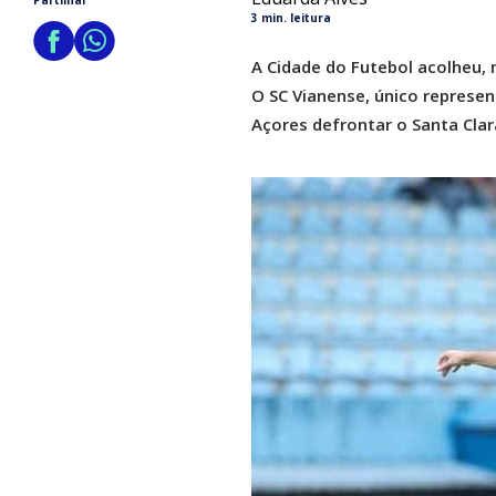
Partilhar
3 min. leitura
A Cidade do Futebol acolheu, n
O SC Vianense, único represen
Açores defrontar o Santa Clar