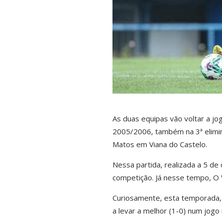
As duas equipas vão voltar a jo
2005/2006, também na 3ª elimina
Matos em Viana do Castelo.
Nessa partida, realizada a 5 de
competição. Já nesse tempo, O Vi
Curiosamente, esta temporada, 
a levar a melhor (1-0) num jog