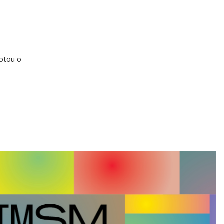
otou o