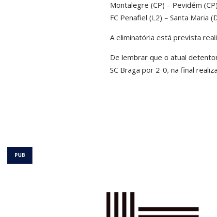
Montalegre (CP) – Pevidém (CP
FC Penafiel (L2) – Santa Maria (
A eliminatória está prevista rea
De lembrar que o atual detento
SC Braga por 2-0, na final reali