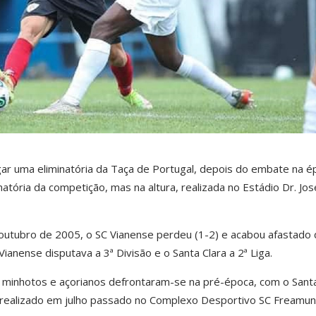
gar uma eliminatória da Taça de Portugal, depois do embate na é
tória da competição, mas na altura, realizada no Estádio Dr. Jos
 outubro de 2005, o SC Vianense perdeu (1-2) e acabou afastado 
anense disputava a 3ª Divisão e o Santa Clara a 2ª Liga.
minhotos e açorianos defrontaram-se na pré-época, com o Santa
o realizado em julho passado no Complexo Desportivo SC Freamun