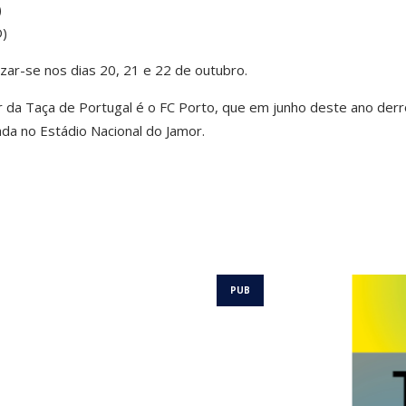
)
D)
lizar-se nos dias 20, 21 e 22 de outubro.
r da Taça de Portugal é o FC Porto, que em junho deste ano derr
zada no Estádio Nacional do Jamor.