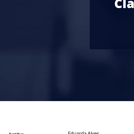
Cl
Eduarda Alves