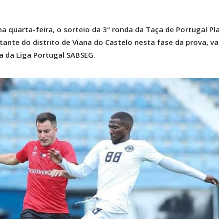
a quarta-feira, o sorteio da 3ª ronda da Taça de Portugal Pl
tante do distrito de Viana do Castelo nesta fase da prova, va
a da Liga Portugal SABSEG.