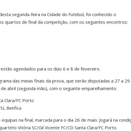
desta segunda-feira na Cidade do Futebol, foi conhecido o
 quartos de final da competição, com os seguintes encontros:
a estão agendados para os dias 6 e 8 de fevereiro.
grama das meias finais da prova, que serão disputadas a 27 a 29
4 de abril (segunda mão), com o seguinte emparelhamento:
ta Clara/FC Porto
/SL Benfica
 equipas na final, marcada para o dia 26 de maio. Jogará na condi
 quarteto Vitória SC/Gil Vicente FC/CD Santa Clara/FC Porto.