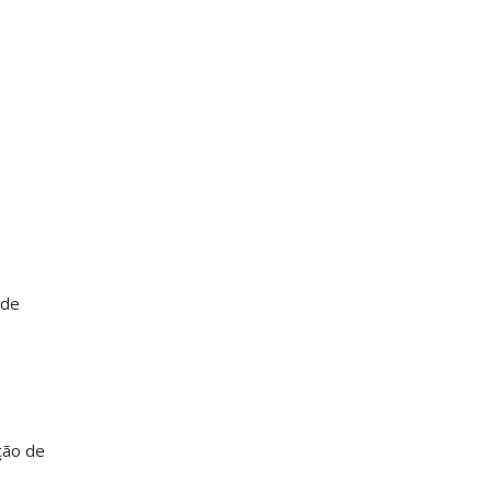
 de
ção de