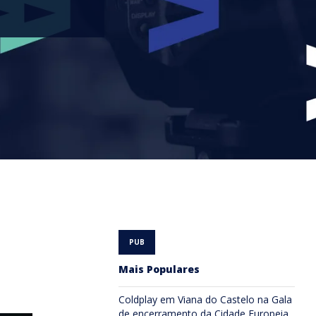
Mais Populares
Coldplay em Viana do Castelo na Gala
de encerramento da Cidade Europeia