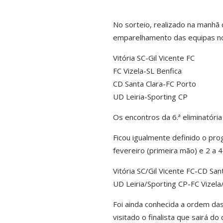
No sorteio, realizado na manhã 
emparelhamento das equipas nos
Vitória SC-Gil Vicente FC
FC Vizela-SL Benfica
CD Santa Clara-FC Porto
UD Leiria-Sporting CP
Os encontros da 6.ª eliminatóri
Ficou igualmente definido o pro
fevereiro (primeira mão) e 2 a 
Vitória SC/Gil Vicente FC-CD San
UD Leiria/Sporting CP-FC Vizela
Foi ainda conhecida a ordem das
visitado o finalista que sairá do