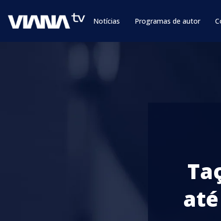
Notícias
Programas de autor
C
Ta
até