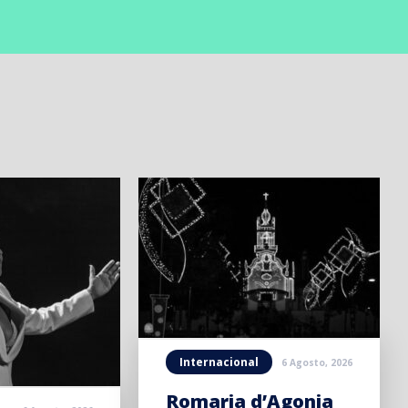
Internacional
6 Agosto, 2026
Romaria d’Agonia