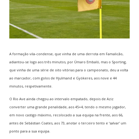
A formação vila-condense, que vinha de uma derrota em Famalicão,
adiantou-se logo aos três minutos, por Úmaro Embaló, mas o Sporting,
que vinha de uma série de oito vitórias para o campeonato, deu a volta
ao marcador, com golos de Hjulmand e Gyökeres, aos nove e 44
minutos, respetivamente.
O Rio Ave ainda chegou ao intervalo empatado, depois de Aziz
converter uma grande penalidade, aos 45+4, tendo o mesmo jogador,
em novo castigo máximo, recolocado a sua equipa na frente, aos 66,
antes de Sebástian Coates, aos 73, anotar o terceiro tento e ‘salvar’ um
ponto para a sua equipa.