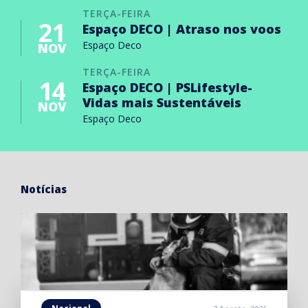
TERÇA-FEIRA
21
Espaço DECO | Atraso nos voos
Espaço Deco
NOV
TERÇA-FEIRA
14
Espaço DECO | PSLifestyle-
Vidas mais Sustentáveis
NOV
Espaço Deco
Notícias