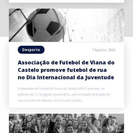
Desporto
7 Agosto, 2026
Associação de Futebol de Viana do
Castelo promove futebol de rua
no Dia Internacional da Juventude
A Associação de Futebol de Viana do Castelo (AFVC) promove, no
próximo dia 12 de agosto, quarta-feira, uma atividade de futebol de
rua no Jardim da Marina, em Viana do Castelo.