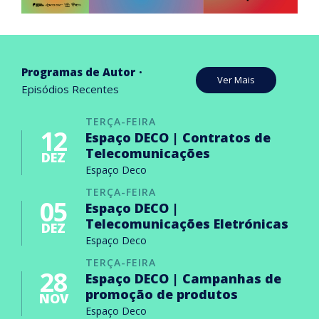
Programas de Autor
Ver Mais
Episódios Recentes
TERÇA-FEIRA
12
Espaço DECO | Contratos de
Telecomunicações
DEZ
Espaço Deco
TERÇA-FEIRA
05
Espaço DECO |
Telecomunicações Eletrónicas
DEZ
Espaço Deco
TERÇA-FEIRA
28
Espaço DECO | Campanhas de
promoção de produtos
NOV
Espaço Deco