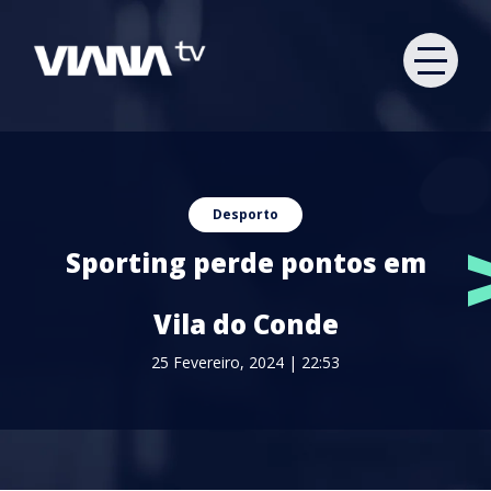
Desporto
Sporting perde pontos em
Vila do Conde
25 Fevereiro, 2024 | 22:53