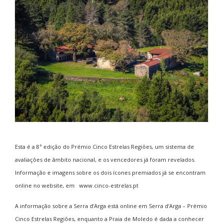
Esta é a 8ª edição do Prémio Cinco Estrelas Regiões, um sistema de
avaliações de âmbito nacional, e os vencedores já foram revelados.
Informação e imagens sobre os dois ícones premiados já se encontram
online no website, em
www.cinco-estrelas.pt
A informação sobre a Serra d’Arga está online em
Serra d’Arga – Prémio
Cinco Estrelas Regiões
, enquanto a Praia de Moledo é dada a conhecer