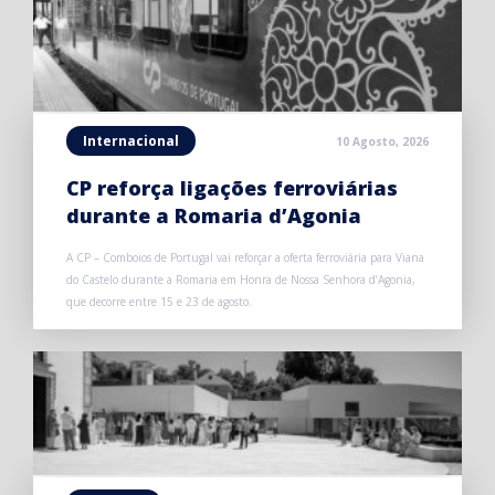
Internacional
10 Agosto, 2026
CP reforça ligações ferroviárias
durante a Romaria d’Agonia
A CP – Comboios de Portugal vai reforçar a oferta ferroviária para Viana
do Castelo durante a Romaria em Honra de Nossa Senhora d’Agonia,
que decorre entre 15 e 23 de agosto.