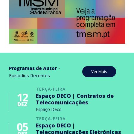
Programas de Autor
Ver Mais
Episódios Recentes
TERÇA-FEIRA
12
Espaço DECO | Contratos de
Telecomunicações
DEZ
Espaço Deco
TERÇA-FEIRA
05
Espaço DECO |
Telecomunicações Eletrónicas
DEZ