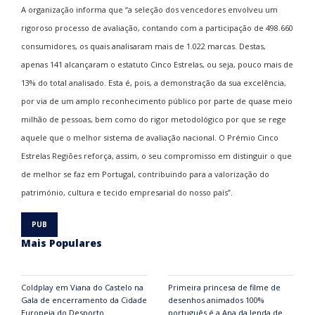
A organização informa que “a seleção dos vencedores envolveu um
rigoroso processo de avaliação, contando com a participação de 498.660
consumidores, os quais analisaram mais de 1.022 marcas. Destas,
apenas 141 alcançaram o estatuto Cinco Estrelas, ou seja, pouco mais de
13% do total analisado. Esta é, pois, a demonstração da sua excelência,
por via de um amplo reconhecimento público por parte de quase meio
milhão de pessoas, bem como do rigor metodológico por que se rege
aquele que o melhor sistema de avaliação nacional. O Prémio Cinco
Estrelas Regiões reforça, assim, o seu compromisso em distinguir o que
de melhor se faz em Portugal, contribuindo para a valorização do
património, cultura e tecido empresarial do nosso país”.
Mais Populares
Coldplay em Viana do Castelo na
Primeira princesa de filme de
Gala de encerramento da Cidade
desenhos animados 100%
Europeia do Desporto
português é a Ana da lenda de