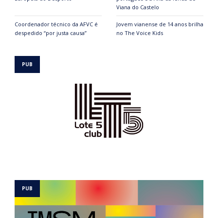
Viana do Castelo
Coordenador técnico da AFVC é
Jovem vianense de 14 anos brilha
despedido “por justa causa”
no The Voice Kids