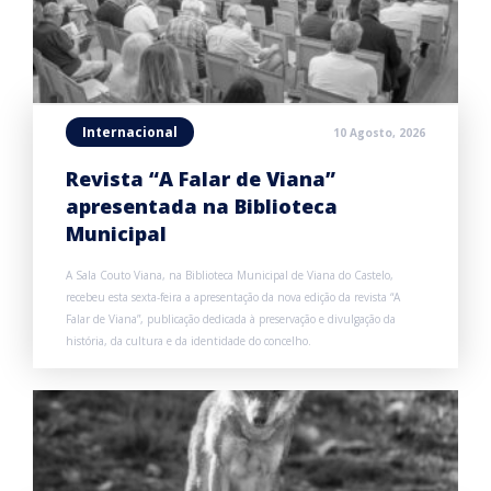
Internacional
10 Agosto, 2026
Revista “A Falar de Viana”
apresentada na Biblioteca
Municipal
A Sala Couto Viana, na Biblioteca Municipal de Viana do Castelo,
recebeu esta sexta-feira a apresentação da nova edição da revista “A
Falar de Viana”, publicação dedicada à preservação e divulgação da
história, da cultura e da identidade do concelho.