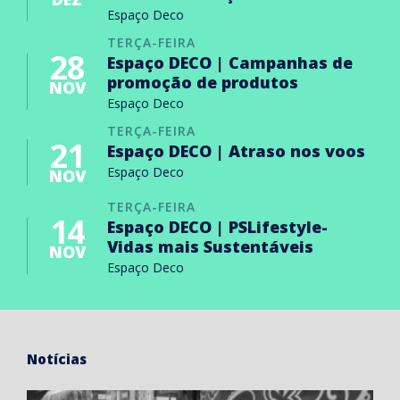
Espaço Deco
TERÇA-FEIRA
28
Espaço DECO | Campanhas de
promoção de produtos
NOV
Espaço Deco
TERÇA-FEIRA
21
Espaço DECO | Atraso nos voos
Espaço Deco
NOV
TERÇA-FEIRA
14
Espaço DECO | PSLifestyle-
Vidas mais Sustentáveis
NOV
Espaço Deco
Notícias