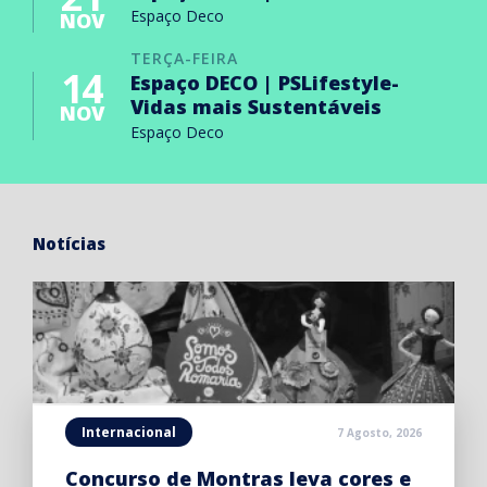
Espaço Deco
NOV
TERÇA-FEIRA
14
Espaço DECO | PSLifestyle-
Vidas mais Sustentáveis
NOV
Espaço Deco
Notícias
Internacional
7 Agosto, 2026
Concurso de Montras leva cores e