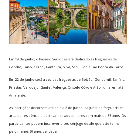
Em 19 de junho, o Passeio Sénior estará dedicado às freguesias de
Gandra, Taião, Cerdal, Fontoura, Silva, São Julião e São Pedro da Torre.
Em 22 de junho será a vez das freguesias de Boivão, Gondomil, Sanfins,
Friestas, Verdoejo, Ganfei, Valença, Cristelo Côvo e Arão rumarem até
Amarante.
As inscrições decorrem até ao dia 2 de junho, na junta de freguesia da
área de residência e destinam-se aos seniores com mais de 65 anos. Os
participantes podem inscrever o seu cônjuge desde que este tenha
pelo menos 60 anos de idade.