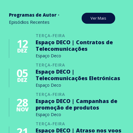
Programas de Autor
Ver Mais
Episódios Recentes
TERÇA-FEIRA
12
Espaço DECO | Contratos de
Telecomunicações
DEZ
Espaço Deco
TERÇA-FEIRA
05
Espaço DECO |
Telecomunicações Eletrónicas
DEZ
Espaço Deco
TERÇA-FEIRA
28
Espaço DECO | Campanhas de
promoção de produtos
NOV
Espaço Deco
TERÇA-FEIRA
21
Espaço DECO | Atraso nos voos