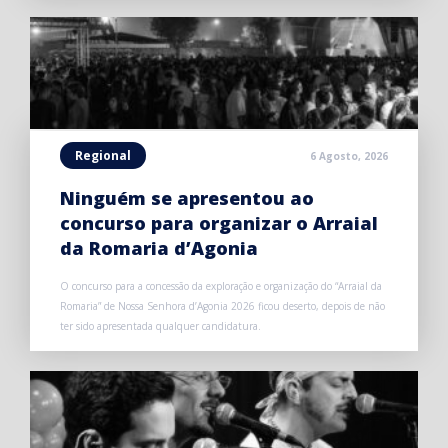
Regional
6 Agosto, 2026
Ninguém se apresentou ao
concurso para organizar o Arraial
da Romaria d’Agonia
O concurso para a concessão da exploração e organização do “Arraial da
Romaria” de Nossa Senhora d’Agonia 2026 ficou deserto, depois de não
ter sido apresentada qualquer candidatura.