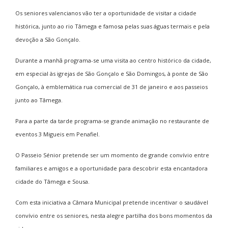
Os seniores valencianos vão ter a oportunidade de visitar a cidade
histórica, junto ao rio Tâmega e famosa pelas suas águas termais e pela
devoção a São Gonçalo.
Durante a manhã programa-se uma visita ao centro histórico da cidade,
em especial às igrejas de São Gonçalo e São Domingos, à ponte de São
Gonçalo, à emblemática rua comercial de 31 de janeiro e aos passeios
junto ao Tâmega.
Para a parte da tarde programa-se grande animação no restaurante de
eventos 3 Migueis em Penafiel.
O Passeio Sénior pretende ser um momento de grande convívio entre
familiares e amigos e a oportunidade para descobrir esta encantadora
cidade do Tâmega e Sousa.
Com esta iniciativa a Câmara Municipal pretende incentivar o saudável
convívio entre os seniores, nesta alegre partilha dos bons momentos da