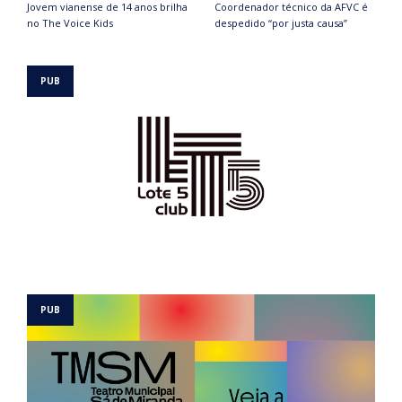
Jovem vianense de 14 anos brilha
Coordenador técnico da AFVC é
no The Voice Kids
despedido “por justa causa”