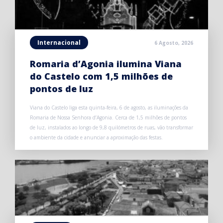
Internacional
6 Agosto, 2026
Romaria d’Agonia ilumina Viana
do Castelo com 1,5 milhões de
pontos de luz
Viana do Castelo liga esta quinta-feira, 6 de agosto, as iluminações da
Romaria de Nossa Senhora d’Agonia. Cerca de 1,5 milhões de pontos
de luz, instalados ao longo de 9,8 quilómetros de ruas, vão transformar
o ambiente da cidade e anunciar a aproximação das festas.