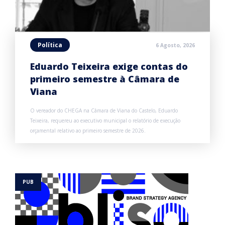
Política
6 Agosto, 2026
Eduardo Teixeira exige contas do
primeiro semestre à Câmara de
Viana
O vereador do CHEGA na Câmara de Viana do Castelo, Eduardo
Teixeira, requereu ao executivo municipal o relatório de execução
orçamental relativo ao primeiro semestre de 2026.