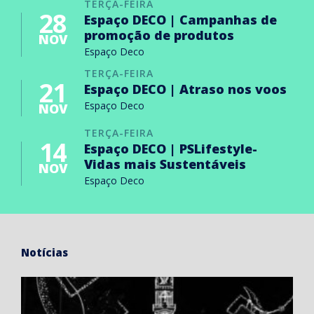
TERÇA-FEIRA
28
Espaço DECO | Campanhas de
promoção de produtos
NOV
Espaço Deco
TERÇA-FEIRA
21
Espaço DECO | Atraso nos voos
Espaço Deco
NOV
TERÇA-FEIRA
14
Espaço DECO | PSLifestyle-
Vidas mais Sustentáveis
NOV
Espaço Deco
Notícias