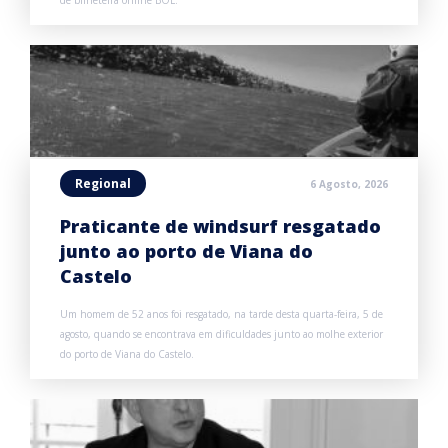
de bilheteira online BOL.
Regional
6 Agosto, 2026
Praticante de windsurf resgatado
junto ao porto de Viana do
Castelo
Um homem de 52 anos foi resgatado, na tarde desta quarta-feira, 5 de
agosto, quando se encontrava em dificuldades junto ao molhe exterior
do porto de Viana do Castelo.