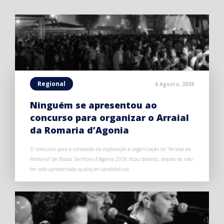
Regional
6 Agosto, 2026
Ninguém se apresentou ao
concurso para organizar o Arraial
da Romaria d’Agonia
O concurso para a concessão da exploração e organização do “Arraial da
Romaria” de Nossa Senhora d’Agonia 2026 ficou deserto, depois de não
ter sido apresentada qualquer candidatura.