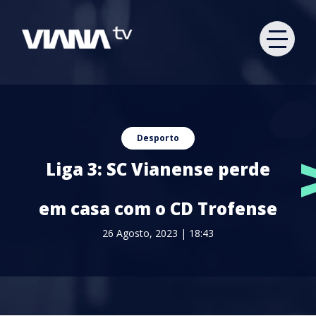
Desporto
Liga 3: SC Vianense perde
em casa com o CD Trofense
26 Agosto, 2023 | 18:43