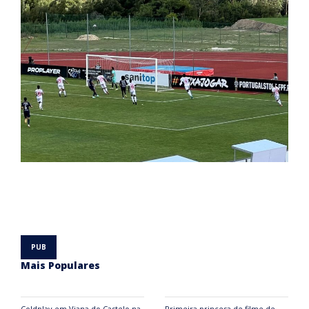
Mais Populares
Coldplay em Viana do Castelo na
Primeira princesa de filme de