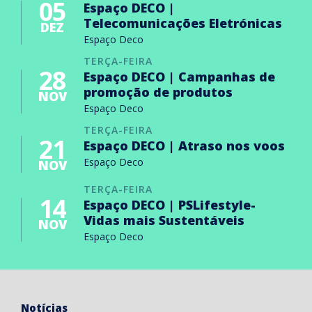
05
Espaço DECO |
Telecomunicações Eletrónicas
DEZ
Espaço Deco
TERÇA-FEIRA
28
Espaço DECO | Campanhas de
promoção de produtos
NOV
Espaço Deco
TERÇA-FEIRA
21
Espaço DECO | Atraso nos voos
Espaço Deco
NOV
TERÇA-FEIRA
14
Espaço DECO | PSLifestyle-
Vidas mais Sustentáveis
NOV
Espaço Deco
Notícias