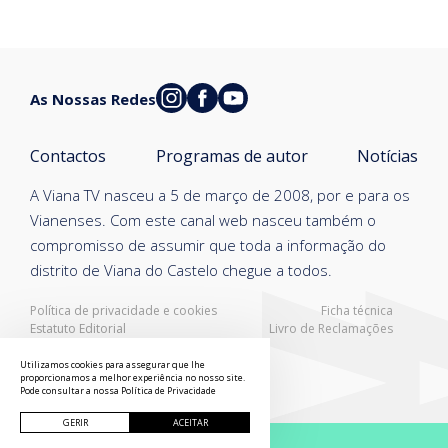
As Nossas Redes
Contactos
Programas de autor
Notícias
A Viana TV nasceu a 5 de março de 2008, por e para os
Vianenses. Com este canal web nasceu também o
compromisso de assumir que toda a informação do
distrito de Viana do Castelo chegue a todos.
Política de privacidade e cookies
Ficha técnica
Estatuto Editorial
Livro de Reclamações
Resolução Alternativa de Litígios
Utilizamos cookies para assegurar que lhe
proporcionamos a melhor experiência no nosso site.
Pode consultar a nossa
Política de Privacidade
GERIR
ACEITAR