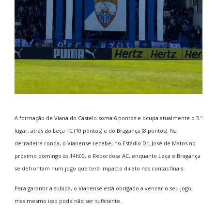
A formação de Viana do Castelo soma 6 pontos e ocupa atualmente o 3.º
lugar, atrás do
Leça FC
(10 pontos) e do
Bragança
(8 pontos). Na
derradeira ronda, o Vianense recebe, no Estádio Dr. José de Matos no
próximo domingo às 14h00, o
Rebordosa AC
, enquanto Leça e Bragança
se defrontam num jogo que terá impacto direto nas contas finais.
Para garantir a subida, o Vianense está obrigado a vencer o seu jogo,
mas mesmo isso pode não ser suficiente.