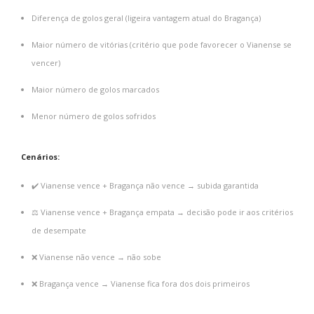
Diferença de golos geral (ligeira vantagem atual do Bragança)
Maior número de vitórias (critério que pode favorecer o Vianense se
vencer)
Maior número de golos marcados
Menor número de golos sofridos
Cenários:
✔️ Vianense vence + Bragança não vence → subida garantida
⚖️ Vianense vence + Bragança empata → decisão pode ir aos critérios
de desempate
❌ Vianense não vence → não sobe
❌ Bragança vence → Vianense fica fora dos dois primeiros