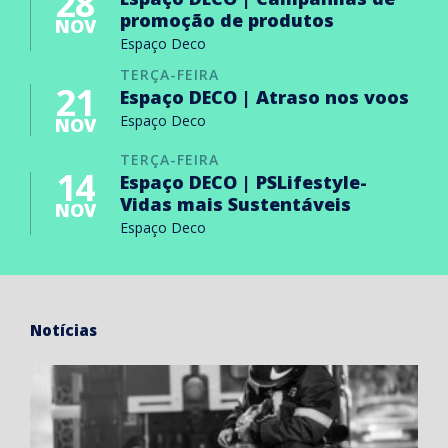
28
promoção de produtos
NOV
Espaço Deco
TERÇA-FEIRA
21
Espaço DECO | Atraso nos voos
Espaço Deco
NOV
TERÇA-FEIRA
14
Espaço DECO | PSLifestyle-
Vidas mais Sustentáveis
NOV
Espaço Deco
Notícias