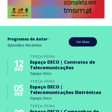
Programas de Autor
Ver Mais
Episódios Recentes
TERÇA-FEIRA
12
Espaço DECO | Contratos de
Telecomunicações
DEZ
Espaço Deco
TERÇA-FEIRA
05
Espaço DECO |
Telecomunicações Eletrónicas
DEZ
Espaço Deco
TERÇA-FEIRA
Espaço DECO | Campanhas de