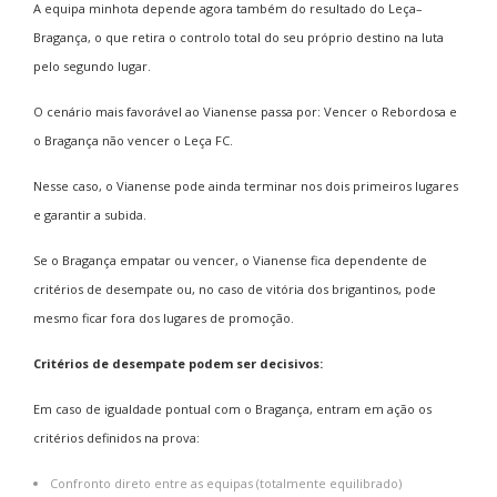
A equipa minhota depende agora também do resultado do Leça–
Bragança, o que retira o controlo total do seu próprio destino na luta
pelo segundo lugar.
O cenário mais favorável ao Vianense passa por: Vencer o Rebordosa e
o Bragança não vencer o Leça FC.
Nesse caso, o Vianense pode ainda terminar nos dois primeiros lugares
e garantir a subida.
Se o Bragança empatar ou vencer, o Vianense fica dependente de
critérios de desempate ou, no caso de vitória dos brigantinos, pode
mesmo ficar fora dos lugares de promoção.
Critérios de desempate podem ser decisivos:
Em caso de igualdade pontual com o Bragança, entram em ação os
critérios definidos na prova:
Confronto direto entre as equipas (totalmente equilibrado)