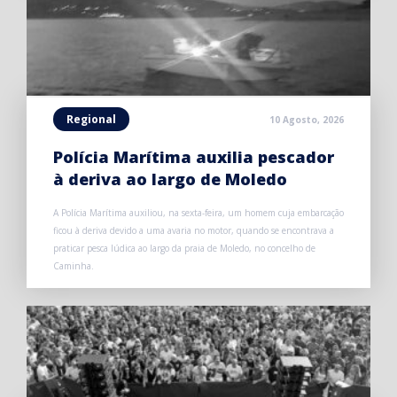
Regional
10 Agosto, 2026
Polícia Marítima auxilia pescador
à deriva ao largo de Moledo
A Polícia Marítima auxiliou, na sexta-feira, um homem cuja embarcação
ficou à deriva devido a uma avaria no motor, quando se encontrava a
praticar pesca lúdica ao largo da praia de Moledo, no concelho de
Caminha.