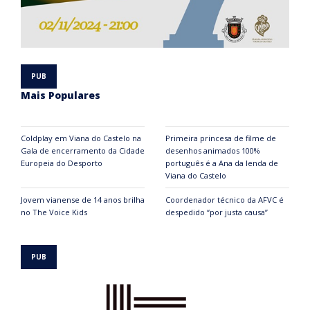
Mais Populares
Coldplay em Viana do Castelo na
Primeira princesa de filme de
Gala de encerramento da Cidade
desenhos animados 100%
Europeia do Desporto
português é a Ana da lenda de
Viana do Castelo
Jovem vianense de 14 anos brilha
Coordenador técnico da AFVC é
no The Voice Kids
despedido “por justa causa”