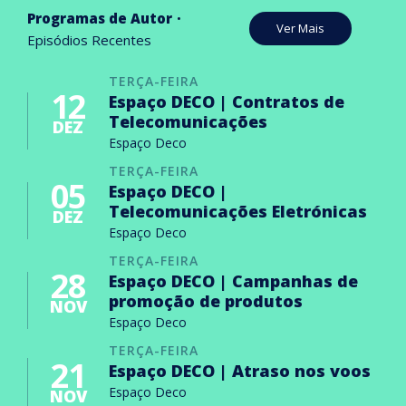
Programas de Autor
Ver Mais
Episódios Recentes
TERÇA-FEIRA
12
Espaço DECO | Contratos de
Telecomunicações
DEZ
Espaço Deco
TERÇA-FEIRA
05
Espaço DECO |
Telecomunicações Eletrónicas
DEZ
Espaço Deco
TERÇA-FEIRA
28
Espaço DECO | Campanhas de
promoção de produtos
NOV
Espaço Deco
TERÇA-FEIRA
21
Espaço DECO | Atraso nos voos
Espaço Deco
NOV