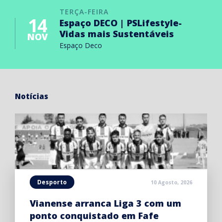
TERÇA-FEIRA
14
Espaço DECO | PSLifestyle-
Vidas mais Sustentáveis
NOV
Espaço Deco
Notícias
Desporto
10 Agosto, 2026
Vianense arranca Liga 3 com um
ponto conquistado em Fafe