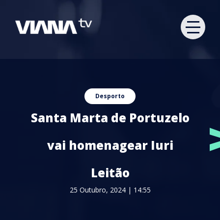
Desporto
Santa Marta de Portuzelo
vai homenagear Iuri
Leitão
25 Outubro, 2024 | 14:55