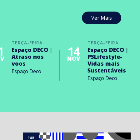
Ver Mais
TERÇA-FEIRA
TERÇA-FEIRA
1
14
Espaço DECO |
Espaço DECO |
Atraso nos
PSLifestyle-
V
NOV
voos
Vidas mais
Sustentáveis
Espaço Deco
Espaço Deco