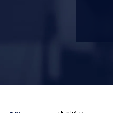
Eduarda Alves