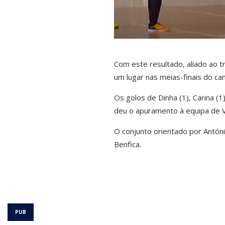
Com este resultado, aliado ao t
um lugar nas meias-finais do c
Os golos de Dinha (1), Carina (1
deu o apuramento à equipa de V
O conjunto orientado por Antóni
Benfica.