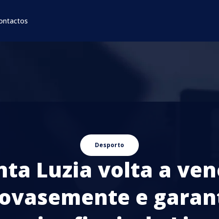
ontactos
Desporto
nta Luzia volta a ven
ovasemente e garan