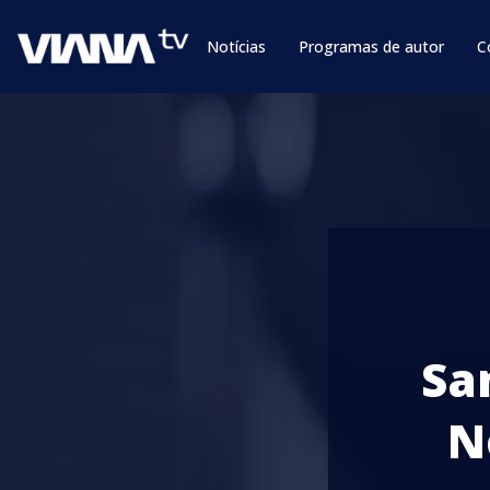
Notícias
Programas de autor
C
Sa
N