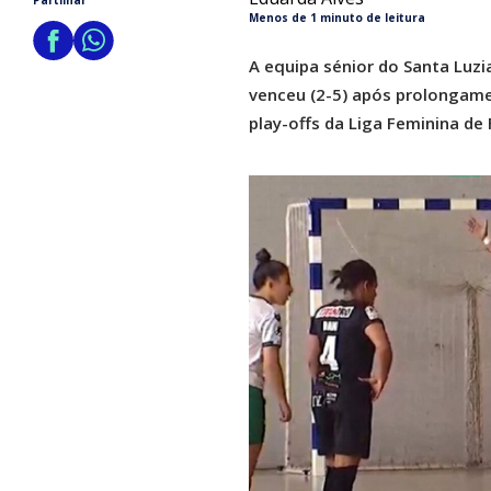
Partilhar
Menos de 1 minuto de leitura
A equipa sénior do Santa Luzi
venceu (2-5) após prolongam
play-offs da Liga Feminina de 