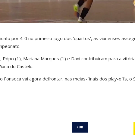
riunfo por 4-0 no primeiro jogo dos ‘quartos’, as vianenses asse
ampeonato.
), Pópo (1), Mariana Marques (1) e Dani contribuíram para a vitóri
iana do Castelo.
o Fonseca vai agora defrontar, nas meias-finais dos play-offs, o 