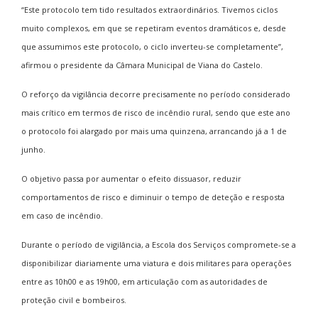
“Este protocolo tem tido resultados extraordinários. Tivemos ciclos
muito complexos, em que se repetiram eventos dramáticos e, desde
que assumimos este protocolo, o ciclo inverteu-se completamente”,
afirmou o presidente da Câmara Municipal de Viana do Castelo.
O reforço da vigilância decorre precisamente no período considerado
mais crítico em termos de risco de incêndio rural, sendo que este ano
o protocolo foi alargado por mais uma quinzena, arrancando já a 1 de
junho.
O objetivo passa por aumentar o efeito dissuasor, reduzir
comportamentos de risco e diminuir o tempo de deteção e resposta
em caso de incêndio.
Durante o período de vigilância, a Escola dos Serviços compromete-se a
disponibilizar diariamente uma viatura e dois militares para operações
entre as 10h00 e as 19h00, em articulação com as autoridades de
proteção civil e bombeiros.