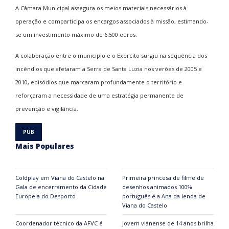
A Câmara Municipal assegura os meios materiais necessários à
operação e comparticipa os encargos associados à missão, estimando-
se um investimento máximo de 6.500 euros.
A colaboração entre o município e o Exército surgiu na sequência dos
incêndios que afetaram a Serra de Santa Luzia nos verões de 2005 e
2010, episódios que marcaram profundamente o território e
reforçaram a necessidade de uma estratégia permanente de
prevenção e vigilância.
Mais Populares
Coldplay em Viana do Castelo na
Primeira princesa de filme de
Gala de encerramento da Cidade
desenhos animados 100%
Europeia do Desporto
português é a Ana da lenda de
Viana do Castelo
Coordenador técnico da AFVC é
Jovem vianense de 14 anos brilha