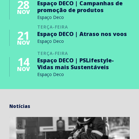
28
Espaço DECO | Campanhas de
promoção de produtos
NOV
Espaço Deco
TERÇA-FEIRA
21
Espaço DECO | Atraso nos voos
Espaço Deco
NOV
TERÇA-FEIRA
14
Espaço DECO | PSLifestyle-
Vidas mais Sustentáveis
NOV
Espaço Deco
Notícias