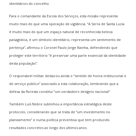
identitários do concelho.
Para o comandante da Escola dos Serviços, esta missão representa
muito mais do que uma operação de vigilância. “A Serra de Santa Luzia
é muito mais do que um espaço natural de reconhecida beleza
paisagística, é um símbolo identitário, representa um sentimento de
pertença”, afirmou o Coronel Paulo Jorge Rainha, defendendo que
proteger este território “é preservar uma parte essencial da identidade
desta população”.
O responsável militar destacou ainda o “sentido de honra institucional e
de serviço público” associado a esta colaboração, lembrando que a
defesa da floresta constitui “um verdadeiro desígnio nacional”.
Também Luís Nobre sublinhou a importância estratégica deste
protocolo, considerando que se trata de “um investimento no
planeamento” e numa política preventiva que tem produzido
resultados concretos ao longo dos últimos anos.