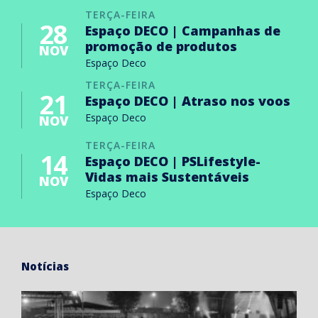
TERÇA-FEIRA
28
Espaço DECO | Campanhas de
promoção de produtos
NOV
Espaço Deco
TERÇA-FEIRA
21
Espaço DECO | Atraso nos voos
Espaço Deco
NOV
TERÇA-FEIRA
14
Espaço DECO | PSLifestyle-
Vidas mais Sustentáveis
NOV
Espaço Deco
Notícias