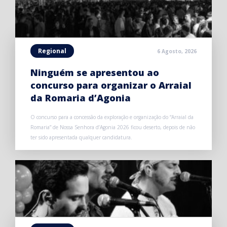
Regional
6 Agosto, 2026
Ninguém se apresentou ao
concurso para organizar o Arraial
da Romaria d’Agonia
O concurso para a concessão da exploração e organização do “Arraial da
Romaria” de Nossa Senhora d’Agonia 2026 ficou deserto, depois de não
ter sido apresentada qualquer candidatura.