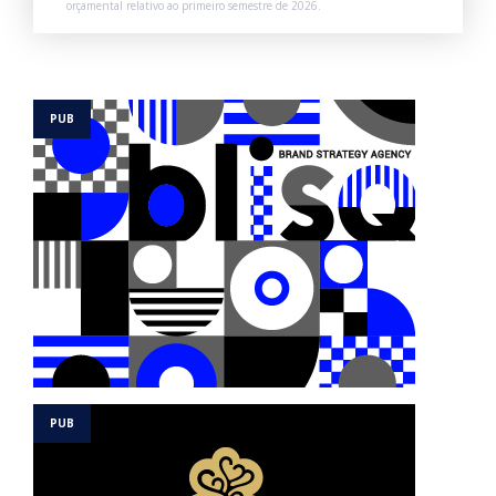
orçamental relativo ao primeiro semestre de 2026.