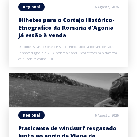
Regional
6 Agosto, 2026
Bilhetes para o Cortejo Histórico-
Etnográfico da Romaria d’Agonia
já estão à venda
Os bilhetes para o Cortejo Histórico-Etnográfico da Romaria de Nossa
Senhora d’Agonia 2026 já podem ser adquiridos através da plataforma
de bilheteira online BOL.
Regional
6 Agosto, 2026
Praticante de windsurf resgatado
junto ao porto de Viana do