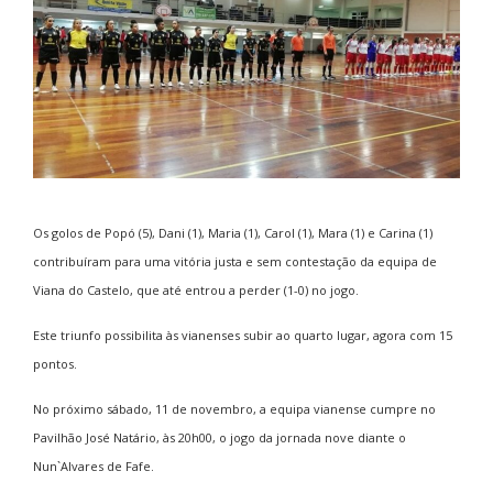
Os golos de Popó (5), Dani (1), Maria (1), Carol (1), Mara (1) e Carina (1)
contribuíram para uma vitória justa e sem contestação da equipa de
Viana do Castelo, que até entrou a perder (1-0) no jogo.
Este triunfo possibilita às vianenses subir ao quarto lugar, agora com 15
pontos.
No próximo sábado, 11 de novembro, a equipa vianense cumpre no
Pavilhão José Natário, às 20h00, o jogo da jornada nove diante o
Nun`Alvares de Fafe.