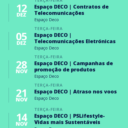
TERÇA-FEIRA
12
Espaço DECO | Contratos de
Telecomunicações
DEZ
Espaço Deco
TERÇA-FEIRA
05
Espaço DECO |
Telecomunicações Eletrónicas
DEZ
Espaço Deco
TERÇA-FEIRA
28
Espaço DECO | Campanhas de
promoção de produtos
NOV
Espaço Deco
TERÇA-FEIRA
21
Espaço DECO | Atraso nos voos
Espaço Deco
NOV
TERÇA-FEIRA
14
Espaço DECO | PSLifestyle-
Vidas mais Sustentáveis
NOV