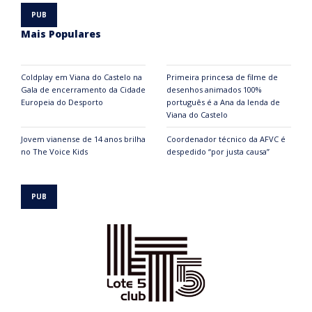
Mais Populares
Coldplay em Viana do Castelo na
Primeira princesa de filme de
Gala de encerramento da Cidade
desenhos animados 100%
Europeia do Desporto
português é a Ana da lenda de
Viana do Castelo
Jovem vianense de 14 anos brilha
Coordenador técnico da AFVC é
no The Voice Kids
despedido “por justa causa”