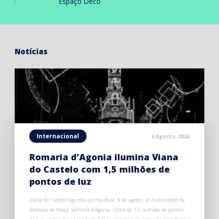
Espaço Deco
Notícias
Internacional
6 Agosto, 2026
Romaria d’Agonia ilumina Viana
do Castelo com 1,5 milhões de
pontos de luz
Viana do Castelo liga esta quinta-feira, 6 de agosto, as iluminações da
Romaria de Nossa Senhora d’Agonia. Cerca de 1,5 milhões de pontos