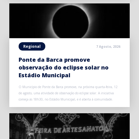
Regional
7 Agosto, 2026
Ponte da Barca promove
observação do eclipse solar no
Estádio Municipal
O Município de Ponte da Barca promove, na próxima quarta-feira, 12
de agosto, uma atividade de observação do eclipse solar. A iniciativa
começa às 18h30, no Estádio Municipal, e é aberta à comunidade.