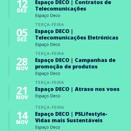
12
Espaço DECO | Contratos de
Telecomunicações
DEZ
Espaço Deco
TERÇA-FEIRA
05
Espaço DECO |
Telecomunicações Eletrónicas
DEZ
Espaço Deco
TERÇA-FEIRA
28
Espaço DECO | Campanhas de
promoção de produtos
NOV
Espaço Deco
TERÇA-FEIRA
21
Espaço DECO | Atraso nos voos
Espaço Deco
NOV
TERÇA-FEIRA
14
Espaço DECO | PSLifestyle-
Vidas mais Sustentáveis
NOV
Espaço Deco