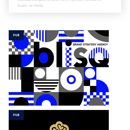
Dublin, na Irlanda.