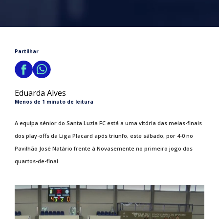
Partilhar
Eduarda Alves
Menos de 1 minuto de leitura
A equipa sénior do Santa Luzia FC está a uma vitória das meias-finais
dos play-offs da Liga Placard após triunfo, este sábado, por 4-0 no
Pavilhão José Natário frente à Novasemente no primeiro jogo dos
quartos-de-final.