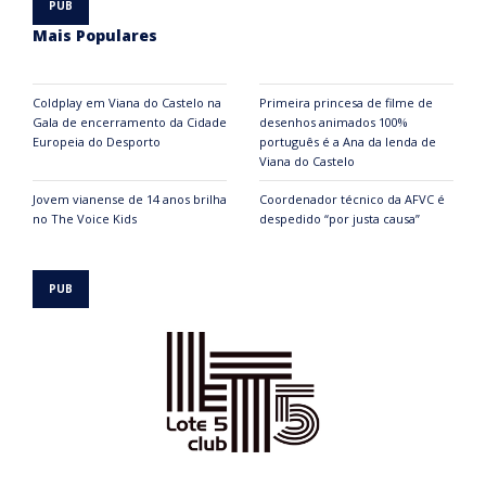
Mais Populares
Coldplay em Viana do Castelo na
Primeira princesa de filme de
Gala de encerramento da Cidade
desenhos animados 100%
Europeia do Desporto
português é a Ana da lenda de
Viana do Castelo
Jovem vianense de 14 anos brilha
Coordenador técnico da AFVC é
no The Voice Kids
despedido “por justa causa”