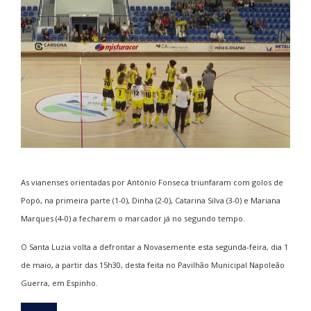
As vianenses orientadas por António Fonseca triunfaram com golos de
Popó, na primeira parte (1-0), Dinha (2-0), Catarina Silva (3-0) e Mariana
Marques (4-0) a fecharem o marcador já no segundo tempo.
O Santa Luzia volta a defrontar a Novasemente esta segunda-feira, dia 1
de maio, a partir das 15h30, desta feita no Pavilhão Municipal Napoleão
Guerra, em Espinho.