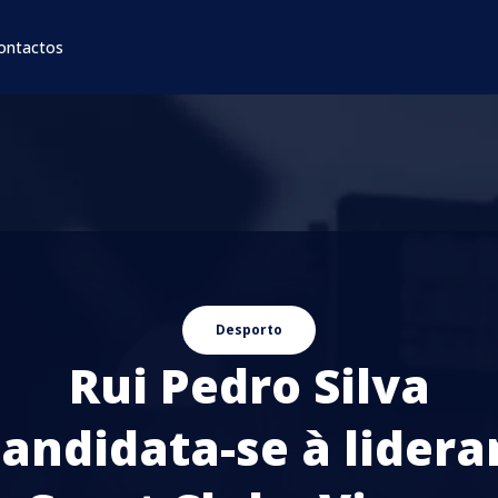
ontactos
Desporto
Rui Pedro Silva
andidata-se à lider