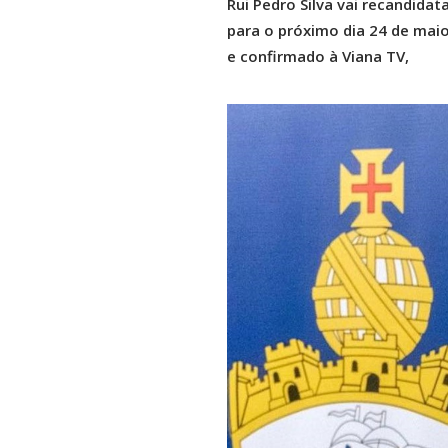
Rui Pedro Silva vai recandidat
para o próximo dia 24 de maio
e confirmado à Viana TV,