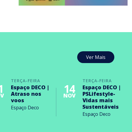
Ver Mais
TERÇA-FEIRA
TERÇA-FEIRA
1
14
Espaço DECO |
Espaço DECO |
Atraso nos
PSLifestyle-
V
NOV
voos
Vidas mais
Sustentáveis
Espaço Deco
Espaço Deco