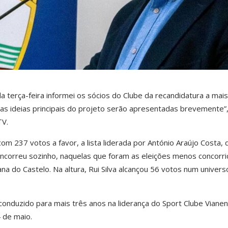
 terça-feira informei os sócios do Clube da recandidatura a mai
as ideias principais do projeto serão apresentadas brevemente”
TV.
om 237 votos a favor, a lista liderada por António Araújo Costa, 
ncorreu sozinho, naquelas que foram as eleições menos concorri
na do Castelo. Na altura, Rui Silva alcançou 56 votos num univers
econduzido para mais três anos na liderança do Sport Clube Vianen
 de maio.