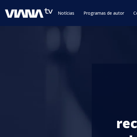
Notícias
Programas de autor
C
rec