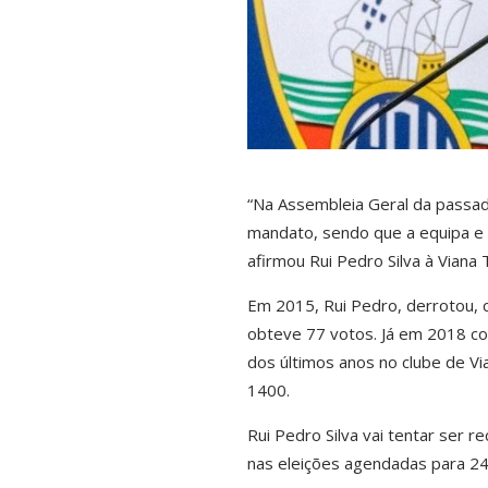
“Na Assembleia Geral da passada
mandato, sendo que a equipa e 
afirmou Rui Pedro Silva à Viana 
Em 2015, Rui Pedro, derrotou, c
obteve 77 votos. Já em 2018 co
dos últimos anos no clube de Via
1400.
Rui Pedro Silva vai tentar ser r
nas eleições agendadas para 24