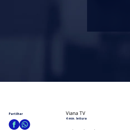
Viana TV
Partilhar
4 min. leitura