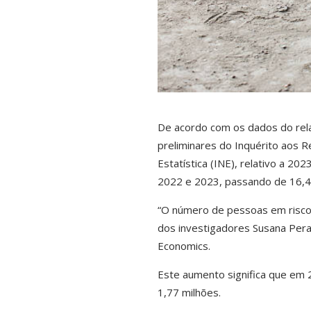
De acordo com os dados do relat
preliminares do Inquérito aos R
Estatística (INE), relativo a 2
2022 e 2023, passando de 16,
“O número de pessoas em risco 
dos investigadores Susana Peral
Economics.
Este aumento significa que em 
1,77 milhões.