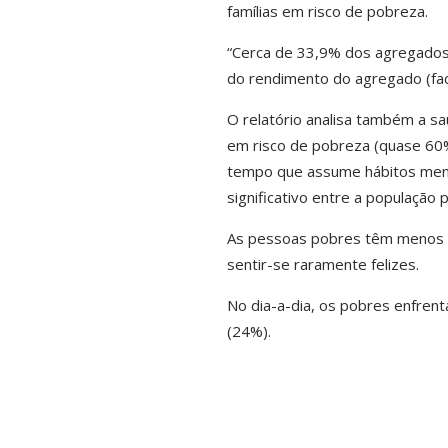
famílias em risco de pobreza.
“Cerca de 33,9% dos agregado
do rendimento do agregado (face
O relatório analisa também a s
em risco de pobreza (quase 60%
tempo que assume hábitos meno
significativo entre a população 
As pessoas pobres têm menos s
sentir-se raramente felizes.
No dia-a-dia, os pobres enfrent
(24%).