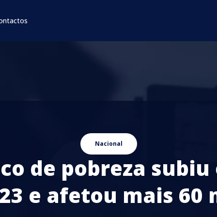
ontactos
Nacional
sco de pobreza subiu
23 e afetou mais 60 