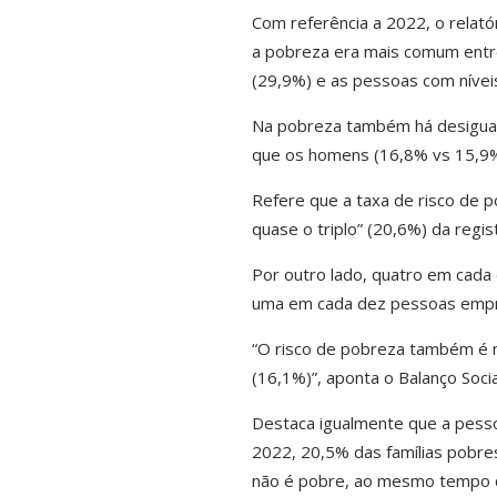
Com referência a 2022, o relató
a pobreza era mais comum entr
(29,9%) e as pessoas com nívei
Na pobreza também há desigual
que os homens (16,8% vs 15,9%
Refere que a taxa de risco de 
quase o triplo” (20,6%) da reg
Por outro lado, quatro em cad
uma em cada dez pessoas emp
“O risco de pobreza também é m
(16,1%)”, aponta o Balanço Socia
Destaca igualmente que a pesso
2022, 20,5% das famílias pobre
não é pobre, ao mesmo tempo q