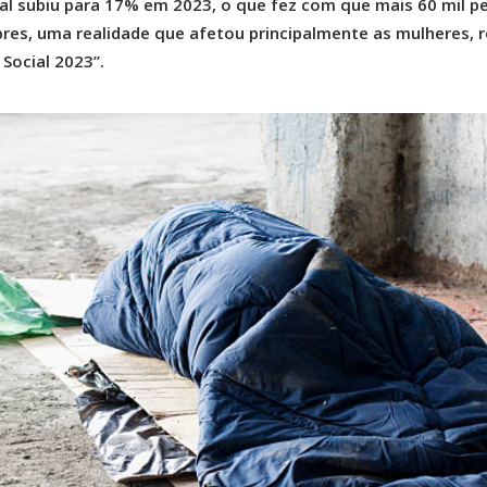
al subiu para 17% em 2023, o que fez com que mais 60 mil p
bres, uma realidade que afetou principalmente as mulheres, r
 Social 2023”.