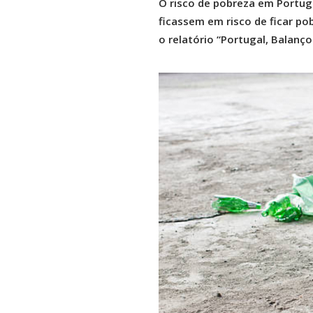
O risco de pobreza em Portug
ficassem em risco de ficar po
o relatório “Portugal, Balanço