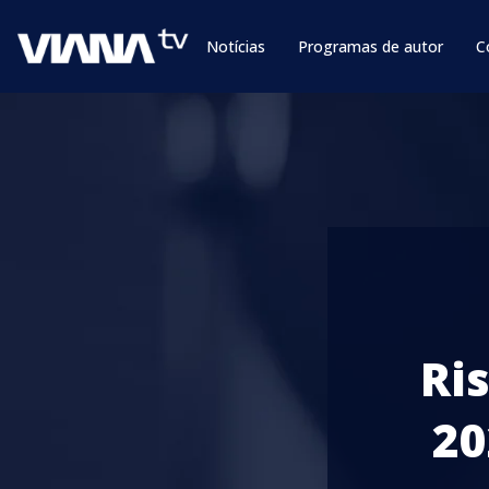
Notícias
Programas de autor
C
Ri
20