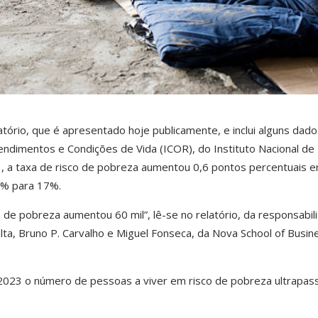
ório, que é apresentado hoje publicamente, e inclui alguns dado
endimentos e Condições de Vida (ICOR), do Instituto Nacional de
023, a taxa de risco de pobreza aumentou 0,6 pontos percentuais e
4% para 17%.
de pobreza aumentou 60 mil”, lê-se no relatório, da responsabil
ta, Bruno P. Carvalho e Miguel Fonseca, da Nova School of Busin
2023 o número de pessoas a viver em risco de pobreza ultrapas