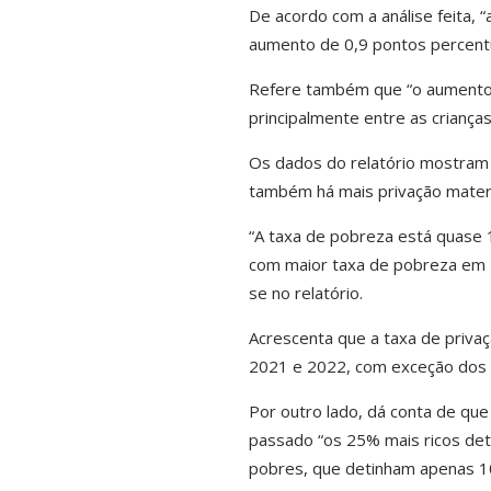
De acordo com a análise feita,
aumento de 0,9 pontos percent
Refere também que “o aumento n
principalmente entre as criança
Os dados do relatório mostram 
também há mais privação materia
“A taxa de pobreza está quase 1
com maior taxa de pobreza em Po
se no relatório.
Acrescenta que a taxa de privaç
2021 e 2022, com exceção dos 
Por outro lado, dá conta de q
passado “os 25% mais ricos det
pobres, que detinham apenas 1