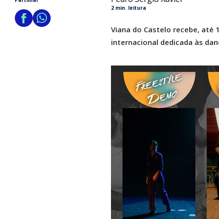
Partilhar
2 min. leitura
Viana do Castelo recebe, até 
internacional dedicada às dan