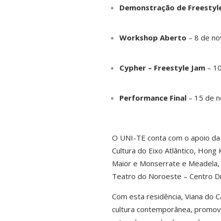
Demonstração de Freestyl
Workshop Aberto
– 8 de no
Cypher – Freestyle Jam
– 10
Performance Final
– 15 de n
O UNI-TE conta com o apoio da C
Cultura do Eixo Atlântico, Hong
Maior e Monserrate e Meadela, 
Teatro do Noroeste – Centro Dra
Com esta residência, Viana do Ca
cultura contemporânea, promove