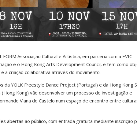
NI-FORM Associação Cultural e Artística, em parceria com a EVIC –
Criação e o Hong Kong Arts Development Council, e tem como obj
l e a criação colaborativa através do movimento.
os da YOLK Freestyle Dance Project (Portugal) e da Hong Kong S
 (Hong Kong) vão desenvolver um processo de investigação e
sformando Viana do Castelo num espaço de encontro entre cultura
des abertas ao público, com entrada gratuita mediante inscrição p