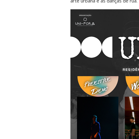
arte urbana e às danças de rua.