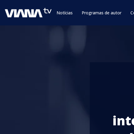
Notícias
Programas de autor
C
int