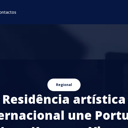
ontactos
Regional
Residência artística
ernacional une Port