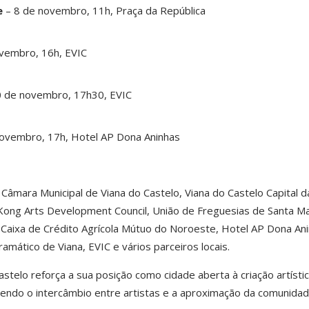
e
– 8 de novembro, 11h, Praça da República
vembro, 16h, EVIC
 de novembro, 17h30, EVIC
ovembro, 17h, Hotel AP Dona Aninhas
âmara Municipal de Viana do Castelo, Viana do Castelo Capital d
 Kong Arts Development Council, União de Freguesias de Santa Ma
Caixa de Crédito Agrícola Mútuo do Noroeste, Hotel AP Dona Ani
mático de Viana, EVIC e vários parceiros locais.
stelo reforça a sua posição como cidade aberta à criação artístic
ndo o intercâmbio entre artistas e a aproximação da comunidad