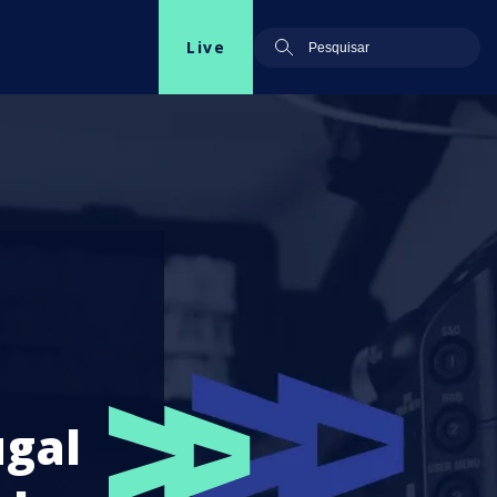
Live
ugal