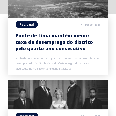
Regional
7 Agosto, 2026
Ponte de Lima mantém menor
taxa de desemprego do distrito
pelo quarto ano consecutivo
Ponte de Lima registou, pelo quarto ano consecutivo, a menor taxa de
desemprego do distrito de Viana do Castelo, segundo os dados
divulgados no mais recente Anuário Estatístico.