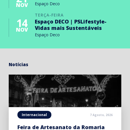
Espaço Deco
NOV
TERÇA-FEIRA
14
Espaço DECO | PSLifestyle-
Vidas mais Sustentáveis
NOV
Espaço Deco
Notícias
Internacional
7 Agosto, 2026
Feira de Artesanato da Romaria