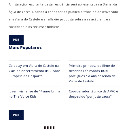
A instalação resultante desta residência será apresentada na Bienal da
Água de Cascais, dando a conhecer ao público o trabalho desenvolvido
em Viana do Castelo e a reflexão proposta sobre a relação entre a
sociedade e os recursos hídricos.
Mais Populares
Coldplay em Viana do Castelo na
Primeira princesa de filme de
Gala de encerramento da Cidade
desenhos animados 100%
Europeia do Desporto
português é a Ana da lenda de
Viana do Castelo
Jovem vianense de 14 anos brilha
Coordenador técnico da AFVC é
no The Voice Kids
despedido “por justa causa”