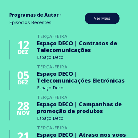
Programas de Autor
Ver Mais
Episódios Recentes
TERÇA-FEIRA
12
Espaço DECO | Contratos de
Telecomunicações
DEZ
Espaço Deco
TERÇA-FEIRA
05
Espaço DECO |
Telecomunicações Eletrónicas
DEZ
Espaço Deco
TERÇA-FEIRA
28
Espaço DECO | Campanhas de
promoção de produtos
NOV
Espaço Deco
TERÇA-FEIRA
21
Espaço DECO | Atraso nos voos