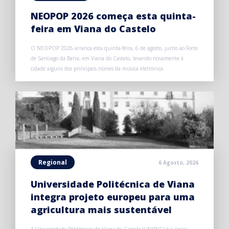
NEOPOP 2026 começa esta quinta-
feira em Viana do Castelo
O NEOPOP 2026 arranca esta quinta-feira, 6 de agosto, junto ao Forte
de Santiago da Barra, em Viana do Castelo, levando novamente à
cidade alguns dos principais nomes da música eletrónica.
Regional
6 Agosto, 2026
Universidade Politécnica de Viana
integra projeto europeu para uma
agricultura mais sustentável