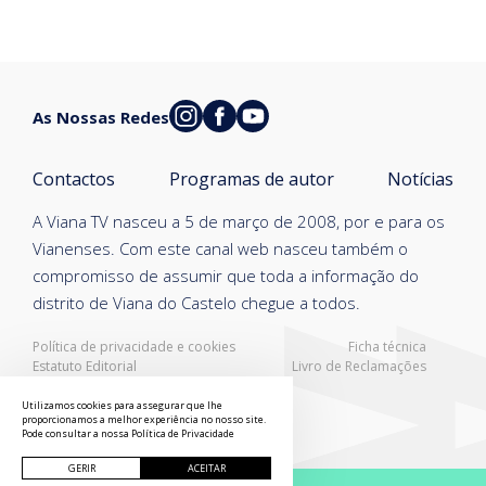
As Nossas Redes
Contactos
Programas de autor
Notícias
A Viana TV nasceu a 5 de março de 2008, por e para os
Vianenses. Com este canal web nasceu também o
compromisso de assumir que toda a informação do
distrito de Viana do Castelo chegue a todos.
Política de privacidade e cookies
Ficha técnica
Estatuto Editorial
Livro de Reclamações
Resolução Alternativa de Litígios
Utilizamos cookies para assegurar que lhe
proporcionamos a melhor experiência no nosso site.
Pode consultar a nossa
Política de Privacidade
GERIR
ACEITAR