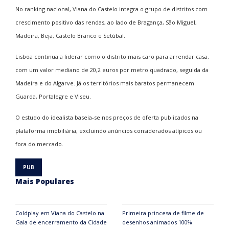
No ranking nacional, Viana do Castelo integra o grupo de distritos com
crescimento positivo das rendas, ao lado de Bragança, São Miguel,
Madeira, Beja, Castelo Branco e Setúbal.
Lisboa continua a liderar como o distrito mais caro para arrendar casa,
com um valor mediano de 20,2 euros por metro quadrado, seguida da
Madeira e do Algarve. Já os territórios mais baratos permanecem
Guarda, Portalegre e Viseu.
O estudo do idealista baseia-se nos preços de oferta publicados na
plataforma imobiliária, excluindo anúncios considerados atípicos ou
fora do mercado.
Mais Populares
Coldplay em Viana do Castelo na
Primeira princesa de filme de
Gala de encerramento da Cidade
desenhos animados 100%