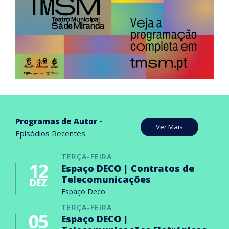
Programas de Autor
Ver Mais
Episódios Recentes
TERÇA-FEIRA
12
Espaço DECO | Contratos de
Telecomunicações
DEZ
Espaço Deco
TERÇA-FEIRA
05
Espaço DECO |