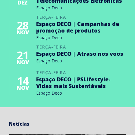
Telecomunicações Eletrónicas
DEZ
Espaço Deco
TERÇA-FEIRA
28
Espaço DECO | Campanhas de
promoção de produtos
NOV
Espaço Deco
TERÇA-FEIRA
21
Espaço DECO | Atraso nos voos
Espaço Deco
NOV
TERÇA-FEIRA
14
Espaço DECO | PSLifestyle-
Vidas mais Sustentáveis
NOV
Espaço Deco
Notícias