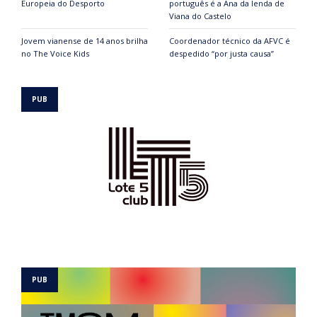
Europeia do Desporto
português é a Ana da lenda de
Viana do Castelo
Jovem vianense de 14 anos brilha
Coordenador técnico da AFVC é
no The Voice Kids
despedido “por justa causa”