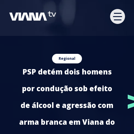
Regional
PSP detém dois homens
por condução sob efeito
de álcool e agressão com
arma branca em Viana do