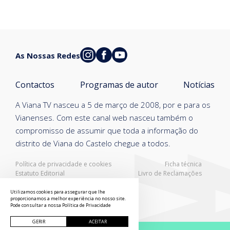
As Nossas Redes
Contactos
Programas de autor
Notícias
A Viana TV nasceu a 5 de março de 2008, por e para os
Vianenses. Com este canal web nasceu também o
compromisso de assumir que toda a informação do
distrito de Viana do Castelo chegue a todos.
Política de privacidade e cookies
Ficha técnica
Estatuto Editorial
Livro de Reclamações
Resolução Alternativa de Litígios
Utilizamos cookies para assegurar que lhe
proporcionamos a melhor experiência no nosso site.
Pode consultar a nossa
Política de Privacidade
GERIR
ACEITAR