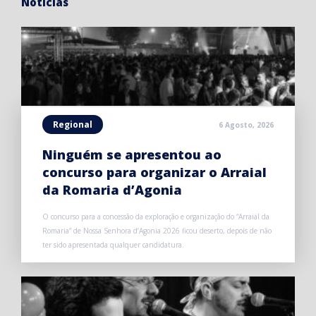
Notícias
Regional
6 Agosto, 2026
Ninguém se apresentou ao
concurso para organizar o Arraial
da Romaria d’Agonia
O concurso para a concessão da exploração e organização do “Arraial da
Romaria” de Nossa Senhora d’Agonia 2026 ficou deserto, depois de não
ter sido apresentada qualquer candidatura.