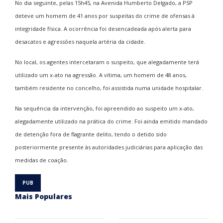
No dia seguinte, pelas 15h45, na Avenida Humberto Delgado, a PSP
deteve um homem de 41 anos por suspeitas do crime de ofensas à
integridade física. A ocorrência foi desencadeada após alerta para
desacatos e agressões naquela artéria da cidade.
No local, os agentes intercetaram o suspeito, que alegadamente terá
utilizado um x-ato na agressão. A vítima, um homem de 48 anos,
também residente no concelho, foi assistida numa unidade hospitalar.
Na sequência da intervenção, foi apreendido ao suspeito um x-ato,
alegadamente utilizado na prática do crime. Foi ainda emitido mandado
de detenção fora de flagrante delito, tendo o detido sido
posteriormente presente às autoridades judiciárias para aplicação das
medidas de coação.
Mais Populares