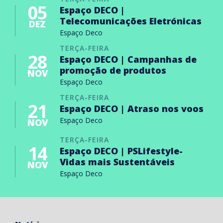
05
Espaço DECO |
Telecomunicações Eletrónicas
DEZ
Espaço Deco
TERÇA-FEIRA
28
Espaço DECO | Campanhas de
promoção de produtos
NOV
Espaço Deco
TERÇA-FEIRA
21
Espaço DECO | Atraso nos voos
Espaço Deco
NOV
TERÇA-FEIRA
14
Espaço DECO | PSLifestyle-
Vidas mais Sustentáveis
NOV
Espaço Deco