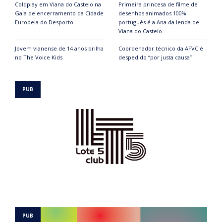
Coldplay em Viana do Castelo na
Primeira princesa de filme de
Gala de encerramento da Cidade
desenhos animados 100%
Europeia do Desporto
português é a Ana da lenda de
Viana do Castelo
Jovem vianense de 14 anos brilha
Coordenador técnico da AFVC é
no The Voice Kids
despedido “por justa causa”