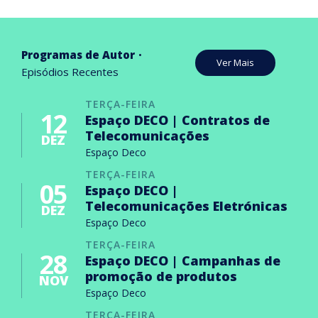
Programas de Autor
Ver Mais
Episódios Recentes
TERÇA-FEIRA
12
Espaço DECO | Contratos de
Telecomunicações
DEZ
Espaço Deco
TERÇA-FEIRA
05
Espaço DECO |
Telecomunicações Eletrónicas
DEZ
Espaço Deco
TERÇA-FEIRA
28
Espaço DECO | Campanhas de
promoção de produtos
NOV
Espaço Deco
TERÇA-FEIRA