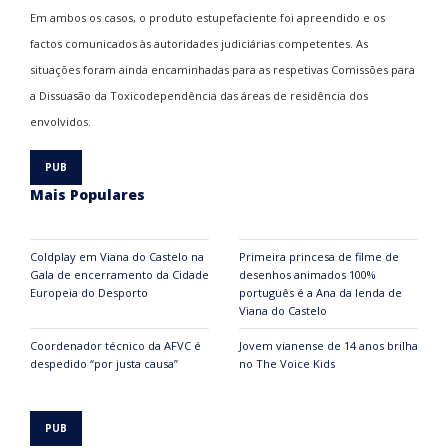
Em ambos os casos, o produto estupefaciente foi apreendido e os
factos comunicados às autoridades judiciárias competentes. As
situações foram ainda encaminhadas para as respetivas Comissões para
a Dissuasão da Toxicodependência das áreas de residência dos
envolvidos.
Mais Populares
Coldplay em Viana do Castelo na
Primeira princesa de filme de
Gala de encerramento da Cidade
desenhos animados 100%
Europeia do Desporto
português é a Ana da lenda de
Viana do Castelo
Coordenador técnico da AFVC é
Jovem vianense de 14 anos brilha
despedido “por justa causa”
no The Voice Kids