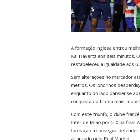
A formação inglesa entrou melh
Kai Havertz aos seis minutos.
restabeleceu a igualdade aos 6
Sem alterações no marcador até
metros. Os londrinos desperdiça
enquanto do lado parisiense ap
conquista do troféu mais import
Com este triunfo, o clube franc
Inter de Milão por 5-0 na final.
formação a conseguir defender 
alcançado pelo
Real Madrid
.