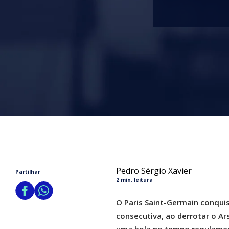
Pedro Sérgio Xavier
Partilhar
2 min. leitura
O Paris Saint-Germain conqui
consecutiva, ao derrotar o A