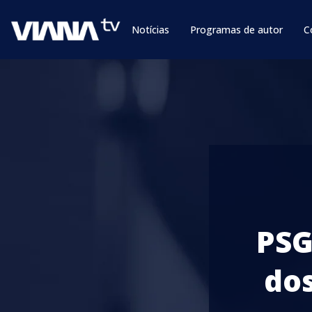
Notícias
Programas de autor
C
PSG
do