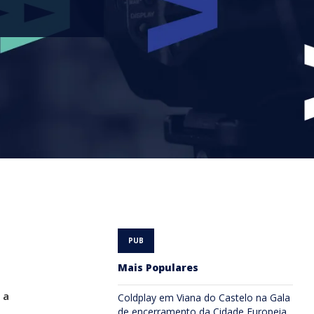
Mais Populares
 a
Coldplay em Viana do Castelo na Gala
de encerramento da Cidade Europeia