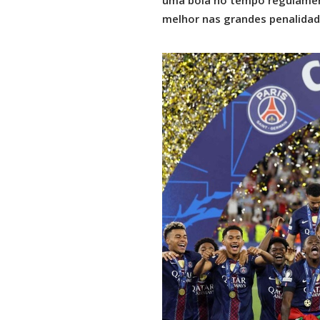
uma bola no tempo regulamen
melhor nas grandes penalidad