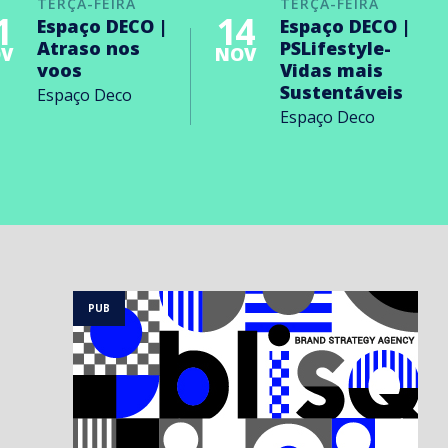
TERÇA-FEIRA
TERÇA-FEIRA
1
14
Espaço DECO |
Espaço DECO |
Atraso nos
PSLifestyle-
V
NOV
voos
Vidas mais
Sustentáveis
Espaço Deco
Espaço Deco