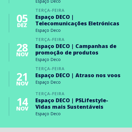
Espaço Deco
TERÇA-FEIRA
05
Espaço DECO |
Telecomunicações Eletrónicas
DEZ
Espaço Deco
TERÇA-FEIRA
28
Espaço DECO | Campanhas de
promoção de produtos
NOV
Espaço Deco
TERÇA-FEIRA
21
Espaço DECO | Atraso nos voos
Espaço Deco
NOV
TERÇA-FEIRA
14
Espaço DECO | PSLifestyle-
Vidas mais Sustentáveis
NOV
Espaço Deco