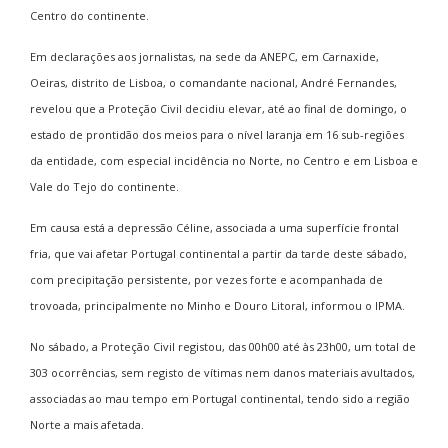
Centro do continente.
Em declarações aos jornalistas, na sede da ANEPC, em Carnaxide,
Oeiras, distrito de Lisboa, o comandante nacional, André Fernandes,
revelou que a Proteção Civil decidiu elevar, até ao final de domingo, o
estado de prontidão dos meios para o nível laranja em 16 sub-regiões
da entidade, com especial incidência no Norte, no Centro e em Lisboa e
Vale do Tejo do continente.
Em causa está a depressão Céline, associada a uma superfície frontal
fria, que vai afetar Portugal continental a partir da tarde deste sábado,
com precipitação persistente, por vezes forte e acompanhada de
trovoada, principalmente no Minho e Douro Litoral, informou o IPMA.
No sábado, a Proteção Civil registou, das 00h00 até às 23h00, um total de
303 ocorrências, sem registo de vítimas nem danos materiais avultados,
associadas ao mau tempo em Portugal continental, tendo sido a região
Norte a mais afetada.