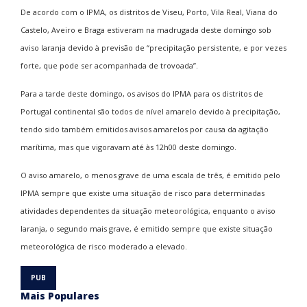
De acordo com o IPMA, os distritos de Viseu, Porto, Vila Real, Viana do
Castelo, Aveiro e Braga estiveram na madrugada deste domingo sob
aviso laranja devido à previsão de “precipitação persistente, e por vezes
forte, que pode ser acompanhada de trovoada”.
Para a tarde deste domingo, os avisos do IPMA para os distritos de
Portugal continental são todos de nível amarelo devido à precipitação,
tendo sido também emitidos avisos amarelos por causa da agitação
marítima, mas que vigoravam até às 12h00 deste domingo.
O aviso amarelo, o menos grave de uma escala de três, é emitido pelo
IPMA sempre que existe uma situação de risco para determinadas
atividades dependentes da situação meteorológica, enquanto o aviso
laranja, o segundo mais grave, é emitido sempre que existe situação
meteorológica de risco moderado a elevado.
Mais Populares