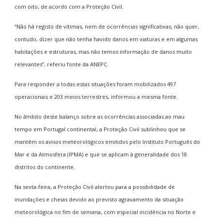
com oito, de acordo com a Proteção Civil.
“Não há registo de vítimas, nem de ocorrências significativas, não quer,
contudo, dizer que não tenha havido danos em viaturas e em algumas
habitações e estruturas, mas não temos informação de danos muito
relevantes”, referiu fonte da ANEPC.
Para responder a todas estas situações foram mobilizados 497
operacionais e 203 meios terrestres, informou a mesma fonte.
No âmbito deste balanço sobre as ocorrências associadas ao mau
tempo em Portugal continental, a Proteção Civil sublinhou que se
mantêm os avisos meteorológicos emitidos pelo Instituto Português do
Mar e da Atmosfera (IPMA) e que se aplicam à generalidade dos 18
distritos do continente.
Na sexta-feira, a Proteção Civil alertou para a possibilidade de
inundações e cheias devido ao previsto agravamento da situação
meteorológica no fim de semana, com especial incidência no Norte e