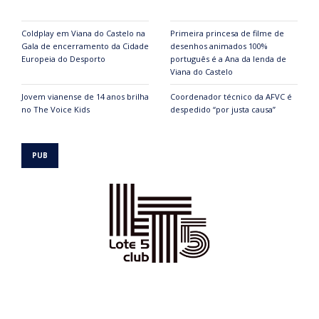
Coldplay em Viana do Castelo na
Primeira princesa de filme de
Gala de encerramento da Cidade
desenhos animados 100%
Europeia do Desporto
português é a Ana da lenda de
Viana do Castelo
Jovem vianense de 14 anos brilha
Coordenador técnico da AFVC é
no The Voice Kids
despedido “por justa causa”