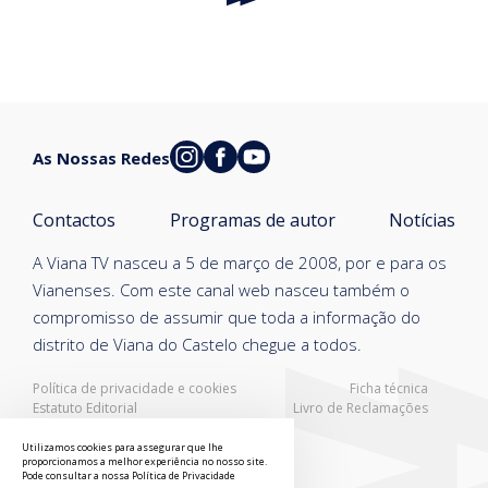
As Nossas Redes
Contactos
Programas de autor
Notícias
A Viana TV nasceu a 5 de março de 2008, por e para os
Vianenses. Com este canal web nasceu também o
compromisso de assumir que toda a informação do
distrito de Viana do Castelo chegue a todos.
Política de privacidade e cookies
Ficha técnica
Estatuto Editorial
Livro de Reclamações
Resolução Alternativa de Litígios
Utilizamos cookies para assegurar que lhe
proporcionamos a melhor experiência no nosso site.
Pode consultar a nossa
Política de Privacidade