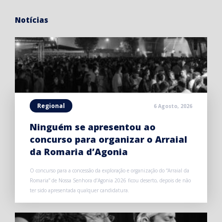
Notícias
Regional
6 Agosto, 2026
Ninguém se apresentou ao
concurso para organizar o Arraial
da Romaria d’Agonia
O concurso para a concessão da exploração e organização do “Arraial da
Romaria” de Nossa Senhora d’Agonia 2026 ficou deserto, depois de não
ter sido apresentada qualquer candidatura.