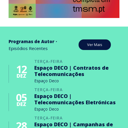
Programas de Autor
Ver Mais
Episódios Recentes
TERÇA-FEIRA
12
Espaço DECO | Contratos de
Telecomunicações
DEZ
Espaço Deco
TERÇA-FEIRA
05
Espaço DECO |
Telecomunicações Eletrónicas
DEZ
Espaço Deco
TERÇA-FEIRA
28
Espaço DECO | Campanhas de