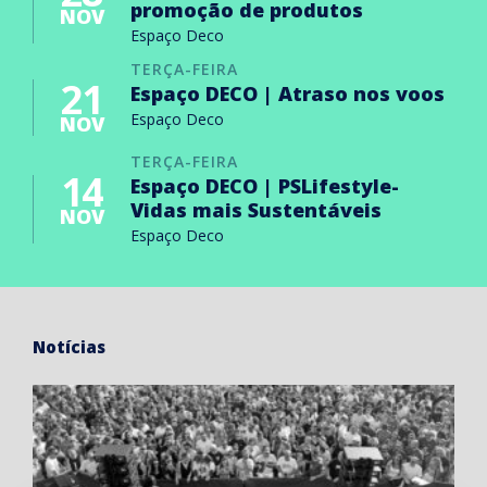
promoção de produtos
NOV
Espaço Deco
TERÇA-FEIRA
21
Espaço DECO | Atraso nos voos
Espaço Deco
NOV
TERÇA-FEIRA
14
Espaço DECO | PSLifestyle-
Vidas mais Sustentáveis
NOV
Espaço Deco
Notícias