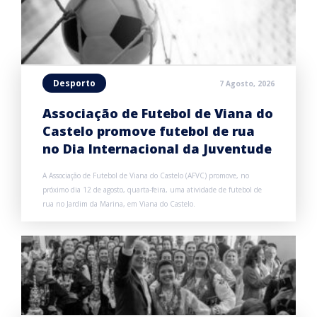
Desporto
7 Agosto, 2026
Associação de Futebol de Viana do
Castelo promove futebol de rua
no Dia Internacional da Juventude
A Associação de Futebol de Viana do Castelo (AFVC) promove, no
próximo dia 12 de agosto, quarta-feira, uma atividade de futebol de
rua no Jardim da Marina, em Viana do Castelo.