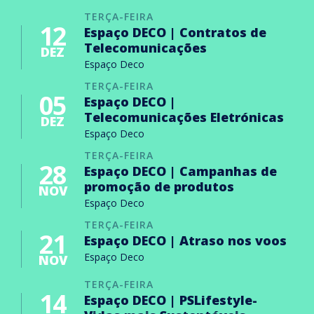
TERÇA-FEIRA
12
Espaço DECO | Contratos de
Telecomunicações
DEZ
Espaço Deco
TERÇA-FEIRA
05
Espaço DECO |
Telecomunicações Eletrónicas
DEZ
Espaço Deco
TERÇA-FEIRA
28
Espaço DECO | Campanhas de
promoção de produtos
NOV
Espaço Deco
TERÇA-FEIRA
21
Espaço DECO | Atraso nos voos
Espaço Deco
NOV
TERÇA-FEIRA
14
Espaço DECO | PSLifestyle-