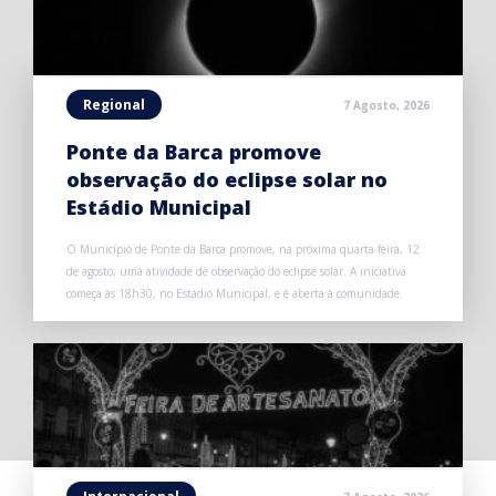
Regional
7 Agosto, 2026
Ponte da Barca promove
observação do eclipse solar no
Estádio Municipal
O Município de Ponte da Barca promove, na próxima quarta-feira, 12
de agosto, uma atividade de observação do eclipse solar. A iniciativa
começa às 18h30, no Estádio Municipal, e é aberta à comunidade.