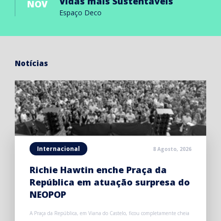
Vidas mais Sustentáveis
NOV
Espaço Deco
Notícias
Internacional
8 Agosto, 2026
Richie Hawtin enche Praça da
República em atuação surpresa do
NEOPOP
A Praça da República, em Viana do Castelo, ficou completamente cheia