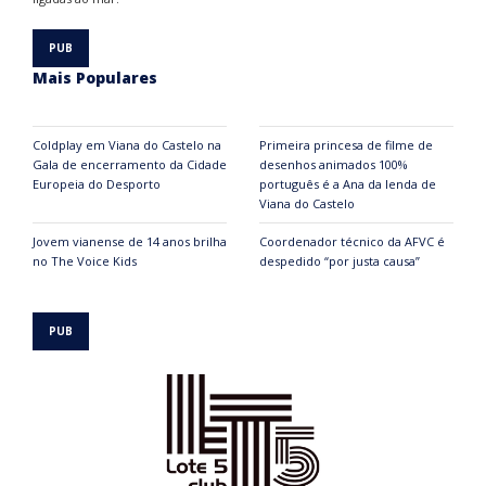
Mais Populares
Coldplay em Viana do Castelo na
Primeira princesa de filme de
Gala de encerramento da Cidade
desenhos animados 100%
Europeia do Desporto
português é a Ana da lenda de
Viana do Castelo
Jovem vianense de 14 anos brilha
Coordenador técnico da AFVC é
no The Voice Kids
despedido “por justa causa”