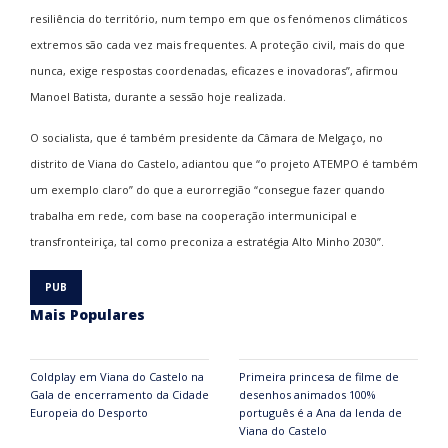
resiliência do território, num tempo em que os fenómenos climáticos
extremos são cada vez mais frequentes. A proteção civil, mais do que
nunca, exige respostas coordenadas, eficazes e inovadoras”, afirmou
Manoel Batista, durante a sessão hoje realizada.
O socialista, que é também presidente da Câmara de Melgaço, no
distrito de Viana do Castelo, adiantou que “o projeto ATEMPO é também
um exemplo claro” do que a eurorregião “consegue fazer quando
trabalha em rede, com base na cooperação intermunicipal e
transfronteiriça, tal como preconiza a estratégia Alto Minho 2030”.
Mais Populares
Coldplay em Viana do Castelo na
Primeira princesa de filme de
Gala de encerramento da Cidade
desenhos animados 100%
Europeia do Desporto
português é a Ana da lenda de
Viana do Castelo