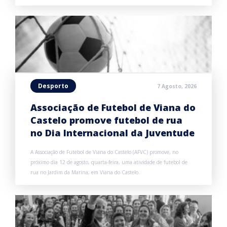
Desporto
7 Agosto, 2026
Associação de Futebol de Viana do
Castelo promove futebol de rua
no Dia Internacional da Juventude
A Associação de Futebol de Viana do Castelo (AFVC) promove, no
próximo dia 12 de agosto, quarta-feira, uma atividade de futebol de
rua no Jardim da Marina, em Viana do Castelo.