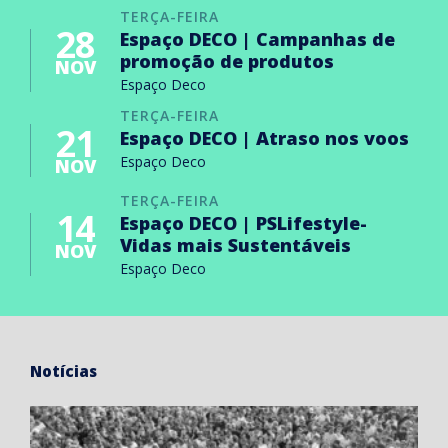
TERÇA-FEIRA
28
Espaço DECO | Campanhas de
promoção de produtos
NOV
Espaço Deco
TERÇA-FEIRA
21
Espaço DECO | Atraso nos voos
Espaço Deco
NOV
TERÇA-FEIRA
14
Espaço DECO | PSLifestyle-
Vidas mais Sustentáveis
NOV
Espaço Deco
Notícias