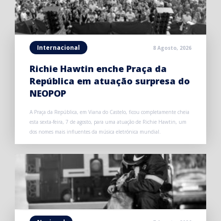
Internacional
8 Agosto, 2026
Richie Hawtin enche Praça da
República em atuação surpresa do
NEOPOP
A Praça da República, em Viana do Castelo, ficou completamente cheia
esta sexta-feira, 7 de agosto, para uma atuação de Richie Hawtin, um
dos nomes mais influentes da música eletrónica mundial.