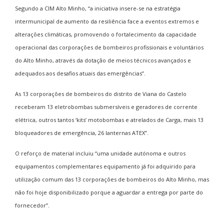
Segundo a CIM Alto Minho, “a iniciativa insere-se na estratégia
intermunicipal de aumento da resiliência face a eventos extremos e
alterações climáticas, promovendo o fortalecimento da capacidade
operacional das corporações de bombeiros profissionais e voluntários
do Alto Minho, através da dotação de meios técnicos avançados e
adequados aos desafios atuais das emergências”.
As 13 corporações de bombeiros do distrito de Viana do Castelo
receberam 13 eletrobombas submersíveis e geradores de corrente
elétrica, outros tantos ‘kits’ motobombas e atrelados de Carga, mais 13
bloqueadores de emergência, 26 lanternas ATEX”.
O reforço de material incluiu “uma unidade autónoma e outros
equipamentos complementares equipamento já foi adquirido para
utilização comum das 13 corporações de bombeiros do Alto Minho, mas
não foi hoje disponibilizado porque a aguardar a entrega por parte do
fornecedor”.