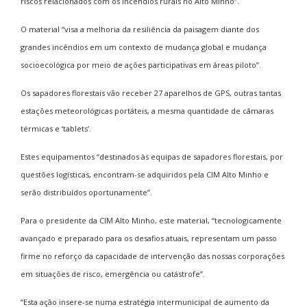
riscos relacionados com os incêndios rurais no Alto Minho”.
O material “visa a melhoria da resiliência da paisagem diante dos
grandes incêndios em um contexto de mudança global e mudança
socioecológica por meio de ações participativas em áreas piloto”.
Os sapadores florestais vão receber 27 aparelhos de GPS, outras tantas
estações meteorológicas portáteis, a mesma quantidade de câmaras
térmicas e ‘tablets’.
Estes equipamentos “destinados às equipas de sapadores florestais, por
questões logísticas, encontram-se adquiridos pela CIM Alto Minho e
serão distribuídos oportunamente”.
Para o presidente da CIM Alto Minho, este material, “tecnologicamente
avançado e preparado para os desafios atuais, representam um passo
firme no reforço da capacidade de intervenção das nossas corporações
em situações de risco, emergência ou catástrofe”.
“Esta ação insere-se numa estratégia intermunicipal de aumento da