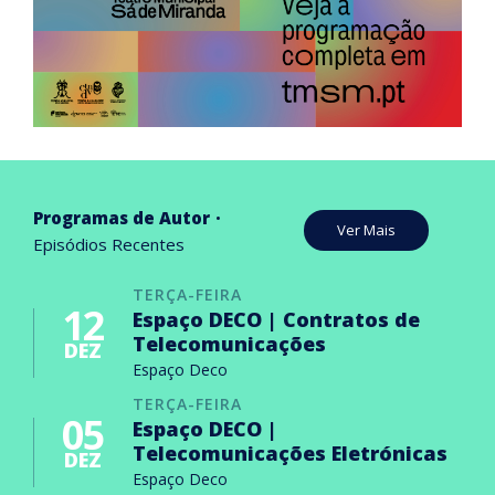
Programas de Autor
Ver Mais
Episódios Recentes
TERÇA-FEIRA
12
Espaço DECO | Contratos de
Telecomunicações
DEZ
Espaço Deco
TERÇA-FEIRA
05
Espaço DECO |
Telecomunicações Eletrónicas
DEZ
Espaço Deco