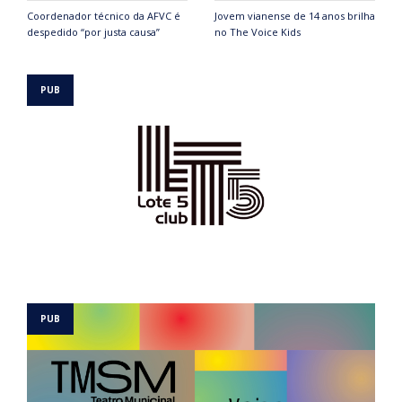
Coordenador técnico da AFVC é
Jovem vianense de 14 anos brilha
despedido “por justa causa”
no The Voice Kids