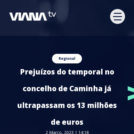
Regional
Prejuízos do temporal no
concelho de Caminha já
ultrapassam os 13 milhões
de euros
2 Março, 2023 | 14:18