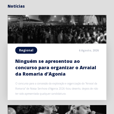
Notícias
Regional
6 Agosto, 2026
Ninguém se apresentou ao
concurso para organizar o Arraial
da Romaria d’Agonia
O concurso para a concessão da exploração e organização do “Arraial da
Romaria” de Nossa Senhora d’Agonia 2026 ficou deserto, depois de não
ter sido apresentada qualquer candidatura.