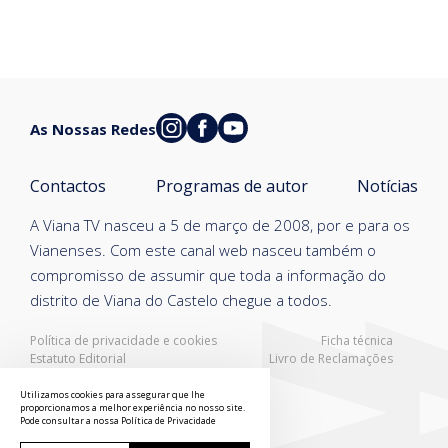
As Nossas Redes
Contactos
Programas de autor
Notícias
A Viana TV nasceu a 5 de março de 2008, por e para os
Vianenses. Com este canal web nasceu também o
compromisso de assumir que toda a informação do
distrito de Viana do Castelo chegue a todos.
Política de privacidade e cookies
Ficha técnica
Estatuto Editorial
Livro de Reclamações
Resolução Alternativa de Litígios
Utilizamos cookies para assegurar que lhe
proporcionamos a melhor experiência no nosso site.
Pode consultar a nossa
Política de Privacidade