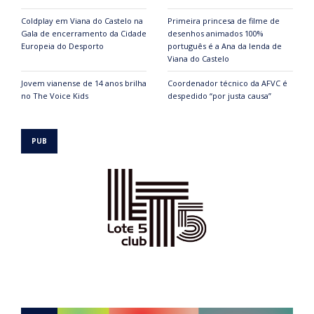
Coldplay em Viana do Castelo na
Primeira princesa de filme de
Gala de encerramento da Cidade
desenhos animados 100%
Europeia do Desporto
português é a Ana da lenda de
Viana do Castelo
Jovem vianense de 14 anos brilha
Coordenador técnico da AFVC é
no The Voice Kids
despedido “por justa causa”