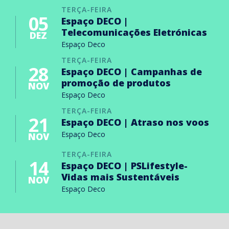
TERÇA-FEIRA
05
Espaço DECO |
Telecomunicações Eletrónicas
DEZ
Espaço Deco
TERÇA-FEIRA
28
Espaço DECO | Campanhas de
promoção de produtos
NOV
Espaço Deco
TERÇA-FEIRA
21
Espaço DECO | Atraso nos voos
Espaço Deco
NOV
TERÇA-FEIRA
14
Espaço DECO | PSLifestyle-
Vidas mais Sustentáveis
NOV
Espaço Deco