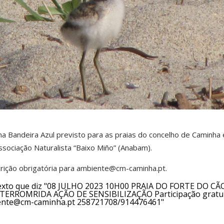
ama Bandeira Azul previsto para as praias do concelho de Caminha 
sociação Naturalista “Baixo Miño” (Anabam).
nscrição obrigatória para ambiente@cm-caminha.pt.