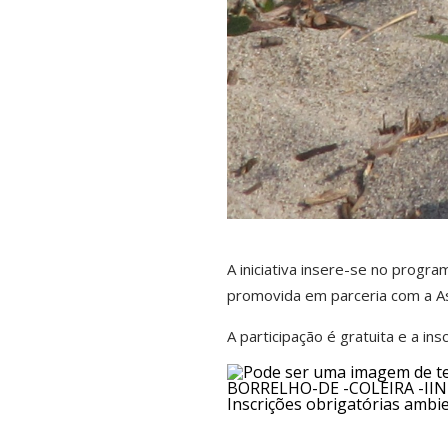
A iniciativa insere-se no progr
promovida em parceria com a As
A participação é gratuita e a i