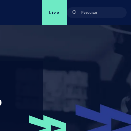
Live
o