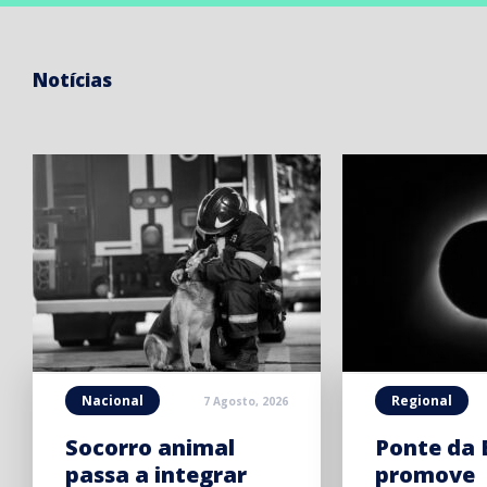
Notícias
Nacional
Regional
7 Agosto, 2026
Socorro animal
Ponte da 
passa a integrar
promove