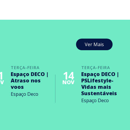
Ver Mais
TERÇA-FEIRA
TERÇA-FEIRA
1
14
Espaço DECO |
Espaço DECO |
Atraso nos
PSLifestyle-
V
NOV
voos
Vidas mais
Sustentáveis
Espaço Deco
Espaço Deco