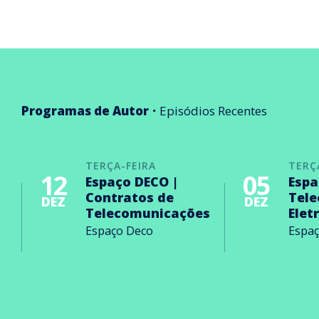
Programas de Autor
Episódios Recentes
TERÇA-FEIRA
TERÇ
12
05
Espaço DECO |
Espa
Contratos de
Tel
DEZ
DEZ
Telecomunicações
Elet
Espaço Deco
Espa