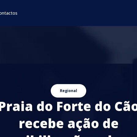
ontactos
Regional
Praia do Forte do Cã
recebe ação de