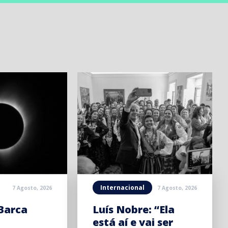
Internacional
7 Agosto, 2026
7 Agosto, 2026
Barca
Luís Nobre: “Ela
está aí e vai ser