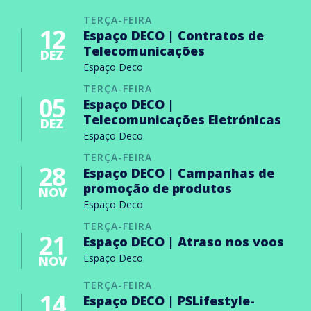
TERÇA-FEIRA
12
Espaço DECO | Contratos de
Telecomunicações
DEZ
Espaço Deco
TERÇA-FEIRA
05
Espaço DECO |
Telecomunicações Eletrónicas
DEZ
Espaço Deco
TERÇA-FEIRA
28
Espaço DECO | Campanhas de
promoção de produtos
NOV
Espaço Deco
TERÇA-FEIRA
21
Espaço DECO | Atraso nos voos
Espaço Deco
NOV
TERÇA-FEIRA
14
Espaço DECO | PSLifestyle-