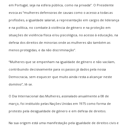
em Portugal, seja na esfera pública, como na privada”. O Presidente
evoca as “mulheres defensoras de causas como o acesso a todas as
profissões, a igualdade salarial, a representação em cargos de liderança
e na política, no combate à violência de género e na proteção em
situações de violência física e/ou psicológica, no acesso à educação, na
defesa dos direitos de minorias onde as mulheres são também as
menos protegidas, e da não discriminação”.
“Mulheres que se empenham na igualdade de género e não vacilam,
contribuindo decisivamente para os passos já dados pela nossa
Democracia, sem esquecer que muito ainda resta a alcançar neste
domínio”, lê-se.
O Dia Internacional das Mulheres, assinalado anualmente a 08 de
março, foi instituído pelas Nações Unidas em 1975 como forma de
protesto pela desigualdade de género e em defesa de direitos.
Na sua origem está uma manifestação pela igualdade de direitos civis e