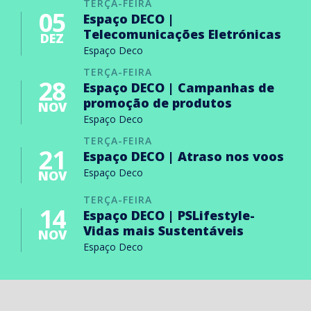
TERÇA-FEIRA
05
Espaço DECO |
Telecomunicações Eletrónicas
DEZ
Espaço Deco
TERÇA-FEIRA
28
Espaço DECO | Campanhas de
promoção de produtos
NOV
Espaço Deco
TERÇA-FEIRA
21
Espaço DECO | Atraso nos voos
Espaço Deco
NOV
TERÇA-FEIRA
14
Espaço DECO | PSLifestyle-
Vidas mais Sustentáveis
NOV
Espaço Deco