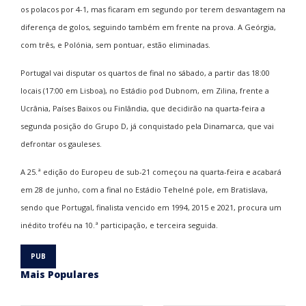
os polacos por 4-1, mas ficaram em segundo por terem desvantagem na
diferença de golos, seguindo também em frente na prova. A Geórgia,
com três, e Polónia, sem pontuar, estão eliminadas.
Portugal vai disputar os quartos de final no sábado, a partir das 18:00
locais (17:00 em Lisboa), no Estádio pod Dubnom, em Zilina, frente a
Ucrânia, Países Baixos ou Finlândia, que decidirão na quarta-feira a
segunda posição do Grupo D, já conquistado pela Dinamarca, que vai
defrontar os gauleses.
A 25.ª edição do Europeu de sub-21 começou na quarta-feira e acabará
em 28 de junho, com a final no Estádio Tehelné pole, em Bratislava,
sendo que Portugal, finalista vencido em 1994, 2015 e 2021, procura um
inédito troféu na 10.ª participação, e terceira seguida.
Mais Populares