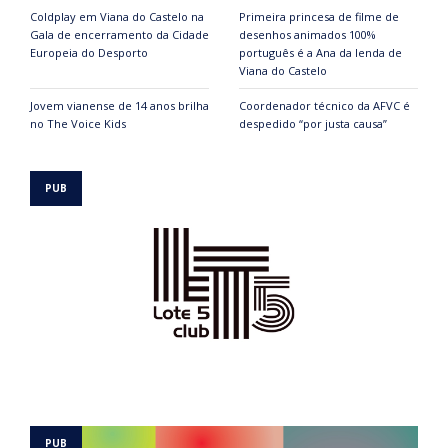
Coldplay em Viana do Castelo na
Primeira princesa de filme de
Gala de encerramento da Cidade
desenhos animados 100%
Europeia do Desporto
português é a Ana da lenda de
Viana do Castelo
Jovem vianense de 14 anos brilha
Coordenador técnico da AFVC é
no The Voice Kids
despedido “por justa causa”