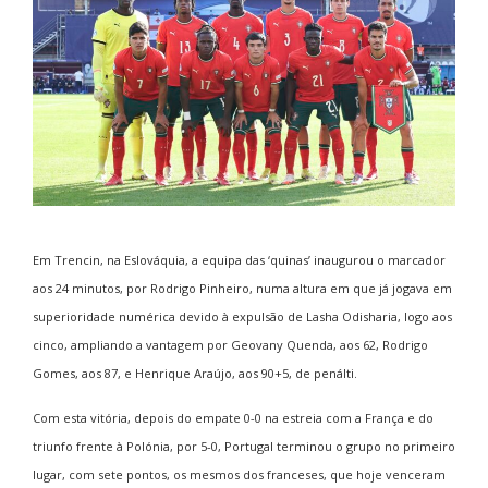
Em Trencin, na Eslováquia, a equipa das ‘quinas’ inaugurou o marcador
aos 24 minutos, por Rodrigo Pinheiro, numa altura em que já jogava em
superioridade numérica devido à expulsão de Lasha Odisharia, logo aos
cinco, ampliando a vantagem por Geovany Quenda, aos 62, Rodrigo
Gomes, aos 87, e Henrique Araújo, aos 90+5, de penálti.
Com esta vitória, depois do empate 0-0 na estreia com a França e do
triunfo frente à Polónia, por 5-0, Portugal terminou o grupo no primeiro
lugar, com sete pontos, os mesmos dos franceses, que hoje venceram