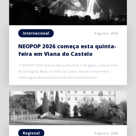
Internacional
6 Agosto, 2026
NEOPOP 2026 começa esta quinta-
feira em Viana do Castelo
O NEOPOP 2026 arranca esta quinta-feira, 6 de agosto, junto ao Forte
de Santiago da Barra, em Viana do Castelo, levando novamente à
cidade alguns dos principais nomes da música eletrónica.
Regional
6 Agosto, 2026