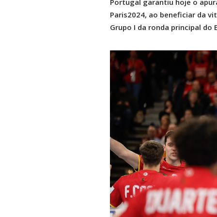
Portugal garantiu hoje o apu
Paris2024, ao beneficiar da vi
Grupo I da ronda principal do 