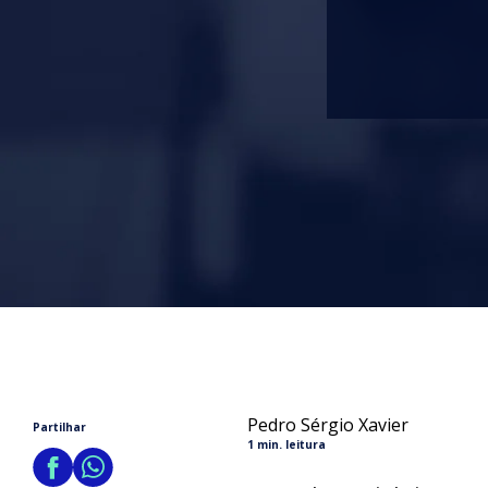
Pedro Sérgio Xavier
Partilhar
1 min. leitura