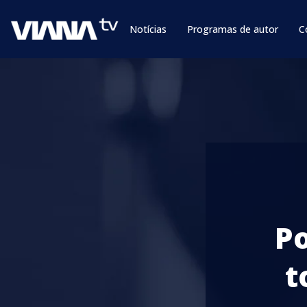
Notícias
Programas de autor
C
Po
t