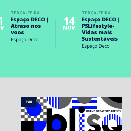
TERÇA-FEIRA
TERÇA-FEIRA
1
14
Espaço DECO |
Espaço DECO |
Atraso nos
PSLifestyle-
V
NOV
voos
Vidas mais
Sustentáveis
Espaço Deco
Espaço Deco