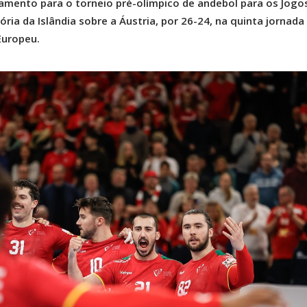
ramento para o torneio pré-olímpico de andebol para os Jogo
tória da Islândia sobre a Áustria, por 26-24, na quinta jornada
Europeu.