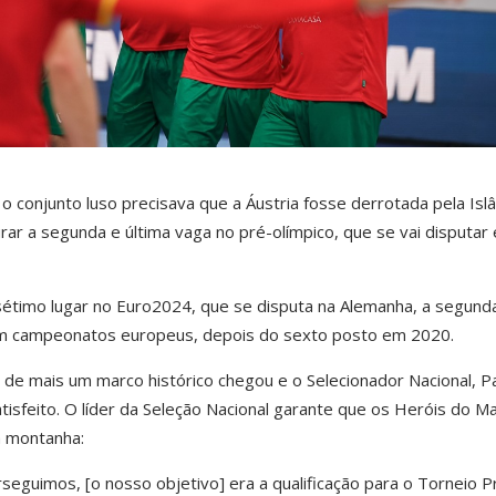
 o conjunto luso precisava que a Áustria fosse derrotada pela Isl
rar a segunda e última vaga no pré-olímpico, que se vai disputar
étimo lugar no Euro2024, que se disputa na Alemanha, a segund
m campeonatos europeus, depois do sexto posto em 2020.
o de mais um marco histórico chegou e o Selecionador Nacional, P
atisfeito. O líder da Seleção Nacional garante que os Heróis do M
a montanha:
rseguimos, [o nosso objetivo] era a qualificação para o Torneio P