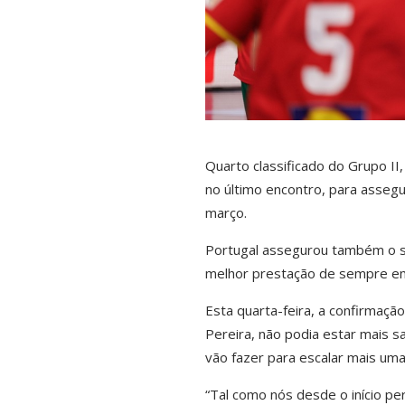
Quarto classificado do Grupo II,
no último encontro, para assegu
março.
Portugal assegurou também o s
melhor prestação de sempre e
Esta quarta-feira, a confirmaçã
Pereira, não podia estar mais s
vão fazer para escalar mais um
“Tal como nós desde o início pe