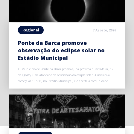
Regional
7 Agosto, 2026
Ponte da Barca promove
observação do eclipse solar no
Estádio Municipal
O Município de Ponte da Barca promove, na próxima quarta-feira, 12
de agosto, uma atividade de observação do eclipse solar. A iniciativa
começa às 18h30, no Estádio Municipal, e é aberta à comunidade.