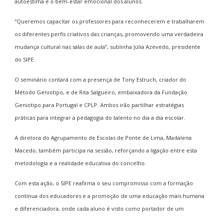
autoestima e o bem-estar emocional dos alunos.
“Queremos capacitar os professores para reconhecerem e trabalharem
os diferentes perfis criativos das crianças, promovendo uma verdadeira
mudança cultural nas salas de aula”, sublinha Júlia Azevedo, presidente
do SIPE.
O seminário contará com a presença de Tony Estruch, criador do
Método Geniotipo, e de Rita Salgueiro, embaixadora da Fundação
Geniotipo para Portugal e CPLP. Ambos irão partilhar estratégias
práticas para integrar a pedagogia do talento no dia a dia escolar.
A diretora do Agrupamento de Escolas de Ponte de Lima, Madalena
Macedo, também participa na sessão, reforçando a ligação entre esta
metodologia e a realidade educativa do concelho.
Com esta ação, o SIPE reafirma o seu compromisso com a formação
contínua dos educadores e a promoção de uma educação mais humana
e diferenciadora, onde cada aluno é visto como portador de um