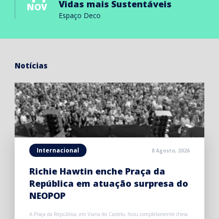
Vidas mais Sustentáveis
NOV
Espaço Deco
Notícias
Internacional
8 Agosto, 2026
Richie Hawtin enche Praça da
República em atuação surpresa do
NEOPOP
A Praça da República, em Viana do Castelo, ficou completamente cheia