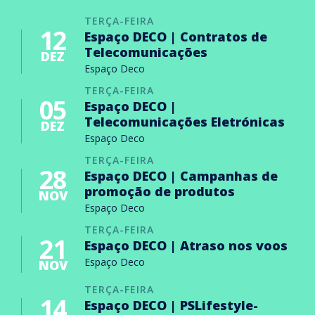
TERÇA-FEIRA
12
Espaço DECO | Contratos de
Telecomunicações
DEZ
Espaço Deco
TERÇA-FEIRA
05
Espaço DECO |
Telecomunicações Eletrónicas
DEZ
Espaço Deco
TERÇA-FEIRA
28
Espaço DECO | Campanhas de
promoção de produtos
NOV
Espaço Deco
TERÇA-FEIRA
21
Espaço DECO | Atraso nos voos
Espaço Deco
NOV
TERÇA-FEIRA
14
Espaço DECO | PSLifestyle-